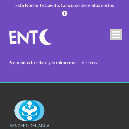
Esta Noche Te Cuento. Concurso de relatos cortos
Proponnos tu relato y lo miraremos… de cerca