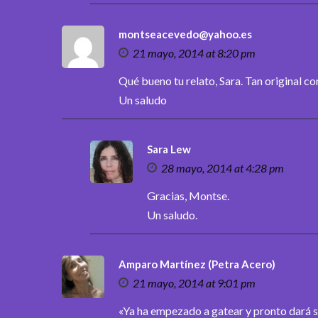
montseacevedo@yahoo.es
21 mayo, 2014 at 8:20 pm
Qué bueno tu relato, Sara. Tan original co
Un saludo
Sara Lew
28 mayo, 2014 at 4:28 pm
Gracias, Montse.
Un saludo.
Amparo Martínez (Petra Acero)
21 mayo, 2014 at 9:01 pm
«Ya ha empezado a gatear y pronto dará s