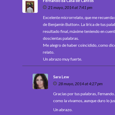
Fernando da Casa de Cantos
21 mayo, 2014 at 7:41 pm
Excelente microrrelato, que me recuerda m
de Benjamin Button». La lírica de tus pala
resultado final, máxime teniendo en cuent
doscientas palabras.
Me alegro de haber coincidido, como dice
relato.
Un abrazo muy fuerte.
Sara Lew
28 mayo, 2014 at 4:27 pm
Gracias por tus palabras, Fernando.
como la vivamos, aunque duro lo ju
Un abrazo.