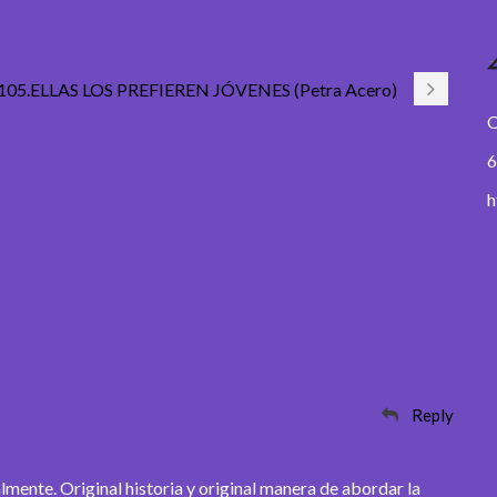
105.ELLAS LOS PREFIEREN JÓVENES (Petra Acero)
O
6
h
Reply
lmente. Original historia y original manera de abordar la