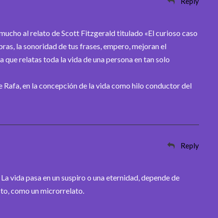
Reply
ucho al relato de Scott Fitzgerald titulado «El curioso caso
bras, la sonoridad de tus frases, empero, mejoran el
a que relatas toda la vida de una persona en tan solo
 Rafa, en la concepción de la vida como hilo conductor del
Reply
 La vida pasa en un suspiro o una eternidad, depende de
sto, como un microrrelato.