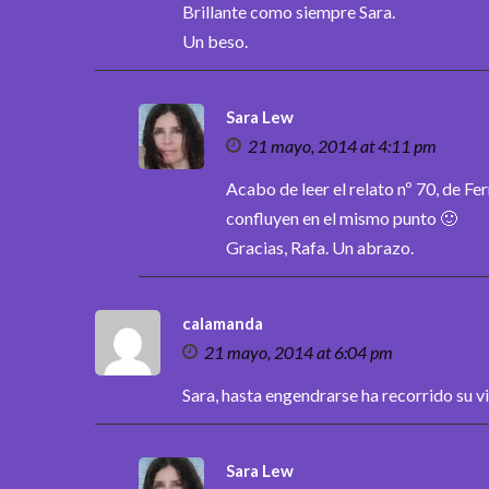
Brillante como siempre Sara.
Un beso.
Sara Lew
21 mayo, 2014 at 4:11 pm
Acabo de leer el relato nº 70, de Fe
confluyen en el mismo punto 🙂
Gracias, Rafa. Un abrazo.
calamanda
21 mayo, 2014 at 6:04 pm
Sara, hasta engendrarse ha recorrido su vi
Sara Lew