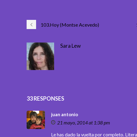
103.Hoy (Montse Acevedo)
Sara Lew
33 RESPONSES
juan antonio
21 mayo, 2014 at 1:38 pm
Le has dado la vuelta por completo. Litera