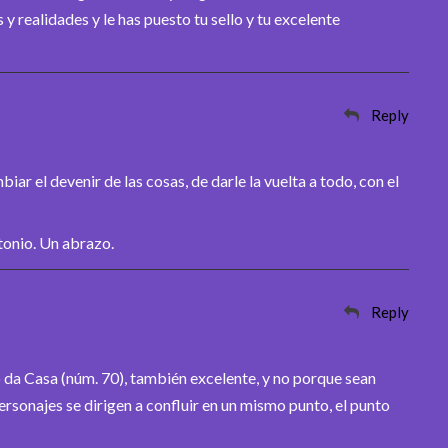
 realidades y le has puesto tu sello y tu excelente
Reply
ar el devenir de las cosas, de darle la vuelta a todo, con el
tonio. Un abrazo.
Reply
 da Casa (núm. 70), también excelente, y no porque sean
ersonajes se dirigen a confluir en un mismo punto, el punto