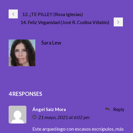
12. ¡TE PILLE!! (Rosa Iglesias)
14. Feliz Veganidad (José R. Codina Villalón)
Sara Lew
4 RESPONSES
Ángel Saiz Mora
Reply
21 mayo, 2021 at 6:02 pm
Este arqueólogo con escasos escrúpulos, más