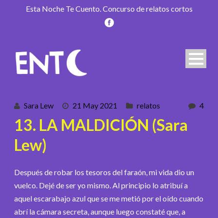
Esta Noche Te Cuento. Concurso de relatos cortos
Sara Lew
21 May 2021
relatos
4
13. LA MALDICIÓN (Sara
Lew)
Después de robar los tesoros del faraón, mi vida dio un
vuelco. Dejé de ser yo mismo. Al principio lo atribuí a
aquel escarabajo azul que se me metió por el oído cuando
abrí la cámara secreta, aunque luego constaté que, a