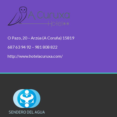
O Pazo, 20 – Arzúa (A Coruña) 15819
687 63 94 92 – 981 808 822
http://www.hotelacuruxa.com/