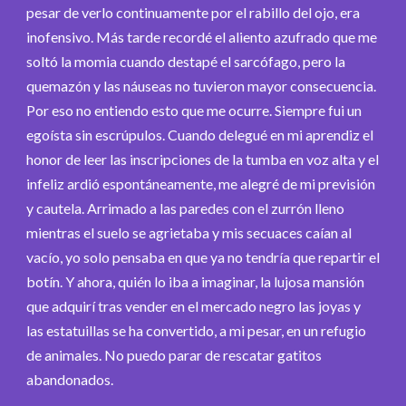
pesar de verlo continuamente por el rabillo del ojo, era
inofensivo. Más tarde recordé el aliento azufrado que me
soltó la momia cuando destapé el sarcófago, pero la
quemazón y las náuseas no tuvieron mayor consecuencia.
Por eso no entiendo esto que me ocurre. Siempre fui un
egoísta sin escrúpulos. Cuando delegué en mi aprendiz el
honor de leer las inscripciones de la tumba en voz alta y el
infeliz ardió espontáneamente, me alegré de mi previsión
y cautela. Arrimado a las paredes con el zurrón lleno
mientras el suelo se agrietaba y mis secuaces caían al
vacío, yo solo pensaba en que ya no tendría que repartir el
botín. Y ahora, quién lo iba a imaginar, la lujosa mansión
que adquirí tras vender en el mercado negro las joyas y
las estatuillas se ha convertido, a mi pesar, en un refugio
de animales. No puedo parar de rescatar gatitos
abandonados.