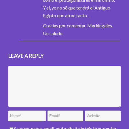
Y sí, yo no sé que tendrá el Antiguo
Egipto que atrae tanto…
Gracias por comentar, Mariángeles.
Un saludo.
LEAVE A REPLY
Save my name, email, and website in this browser for