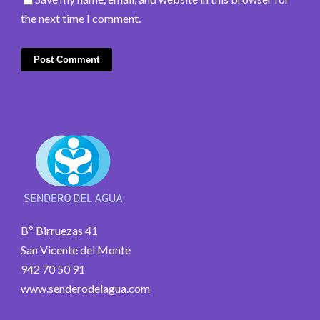
the next time I comment.
Bº Birruezas 41
San Vicente del Monte
942 70 50 91
www.senderodelagua.com