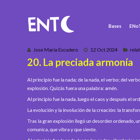
Bases
ENoT
Jose María Escudero
12 Oct 2024
rela
20. La preciada armonía
Al principio fue la nada; de la nada, el verbo; del ver
explosión. Quizás fuera una palabra: amén.
Al principio fue la nada, luego el caos y después el ord
La evolución y la involución de la creación: la transfo
Tras la gran explosión llegó un desorden ordenado, u
comunica, que vibra y que siente.