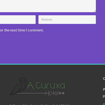
for the next time I comment.
P
p
e