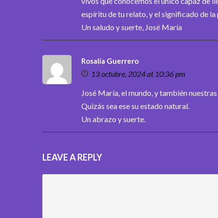
vivos que conocemos el único capaz de lle
espíritu de tu relato, y el significado de la
Un saludo y suerte, José María
Rosalía Guerrero
13 octubre, 2024 at 10:36 pm
José María, el mundo, y también nuestras 
Quizás sea ese su estado natural.
Un abrazo y suerte.
LEAVE A REPLY