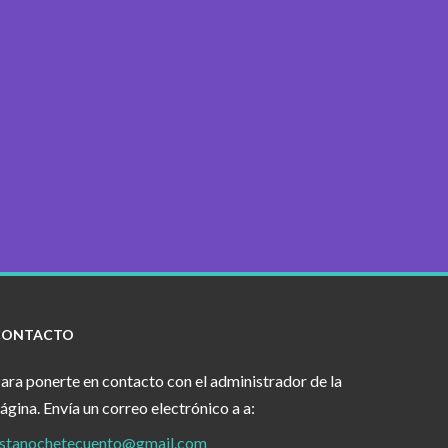
CONTACTO
ara ponerte en contacto con el administrador de la
ágina. Envía un correo electrónico a a:
stanochetecuento@gmail.com