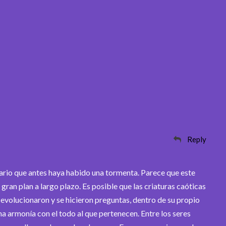
Reply
sario que antes haya habido una tormenta. Parece que este
 gran plan a largo plazo. Es posible que las criaturas caóticas
 evolucionaron y se hicieron preguntas, dentro de su propio
na armonía con el todo al que pertenecen. Entre los seres