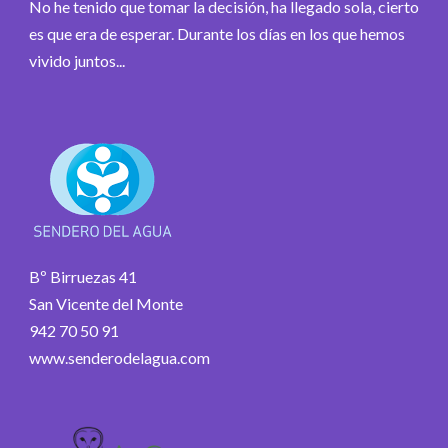
No he tenido que tomar la decisión, ha llegado sola, cierto
es que era de esperar. Durante los días en los que hemos
vivido juntos...
Bº Birruezas 41
San Vicente del Monte
942 70 50 91
www.senderodelagua.com