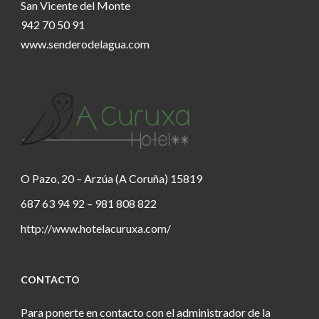
San Vicente del Monte
942 70 50 91
www.senderodelagua.com
O Pazo, 20 – Arzúa (A Coruña) 15819
687 63 94 92 – 981 808 822
http://www.hotelacuruxa.com/
CONTACTO
Para ponerte en contacto con el administrador de la