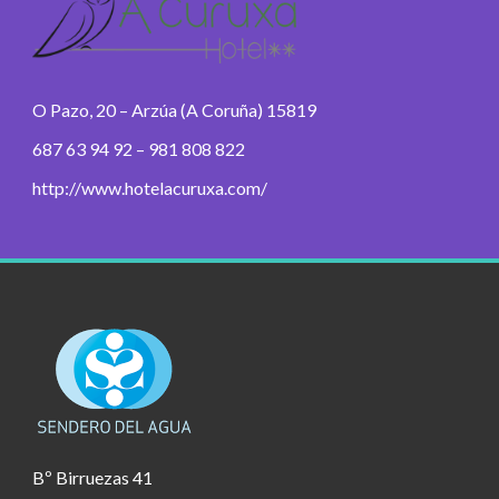
O Pazo, 20 – Arzúa (A Coruña) 15819
687 63 94 92 – 981 808 822
http://www.hotelacuruxa.com/
Bº Birruezas 41