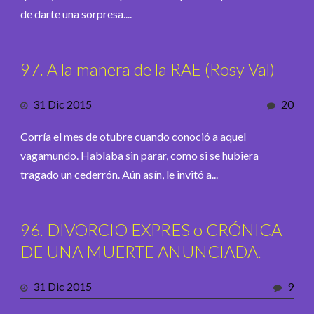
de darte una sorpresa....
97. A la manera de la RAE (Rosy Val)
31 Dic 2015
20
Corría el mes de otubre cuando conoció a aquel
vagamundo. Hablaba sin parar, como si se hubiera
tragado un cederrón. Aún asín, le invitó a...
96. DIVORCIO EXPRES o CRÓNICA
DE UNA MUERTE ANUNCIADA.
31 Dic 2015
9