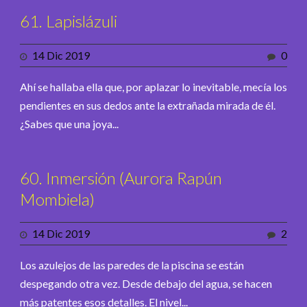
61. Lapislázuli
14 Dic 2019
0
Ahí se hallaba ella que, por aplazar lo inevitable, mecía los
pendientes en sus dedos ante la extrañada mirada de él.
¿Sabes que una joya...
60. Inmersión (Aurora Rapún
Mombiela)
14 Dic 2019
2
Los azulejos de las paredes de la piscina se están
despegando otra vez. Desde debajo del agua, se hacen
más patentes esos detalles. El nivel...