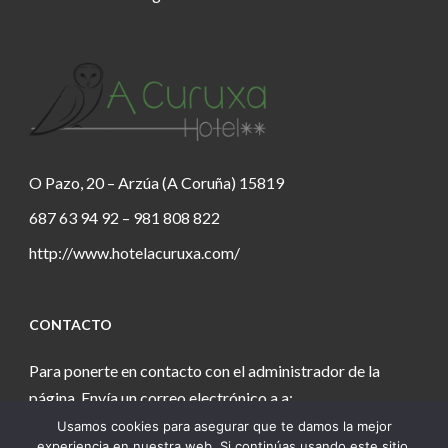
O Pazo, 20 – Arzúa (A Coruña) 15819
687 63 94 92 – 981 808 822
http://www.hotelacuruxa.com/
CONTACTO
Para ponerte en contacto con el administrador de la
página. Envía un correo electrónico a a:
Usamos cookies para asegurar que te damos la mejor
estanochetecuento@gmail.com
experiencia en nuestra web. Si continúas usando este sitio,