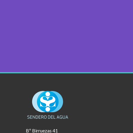
Bº Birruezas 41