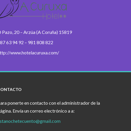
 Pazo, 20 – Arzúa (A Coruña) 15819
87 63 94 92 – 981 808 822
ttp://www.hotelacuruxa.com/
CONTACTO
ara ponerte en contacto con el administrador de la
ágina. Envía un correo electrónico a a:
stanochetecuento@gmail.com