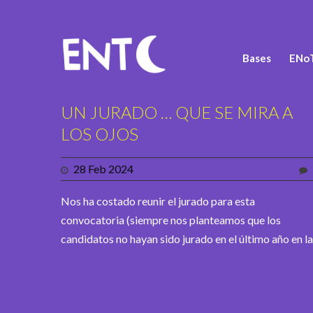
Bases
ENoT
UN JURADO … QUE SE MIRA A
LOS OJOS
28 Feb 2024
Nos ha costado reunir el jurado para esta
convocatoria (siempre nos planteamos que los
candidatos no hayan sido jurado en el último año en la.