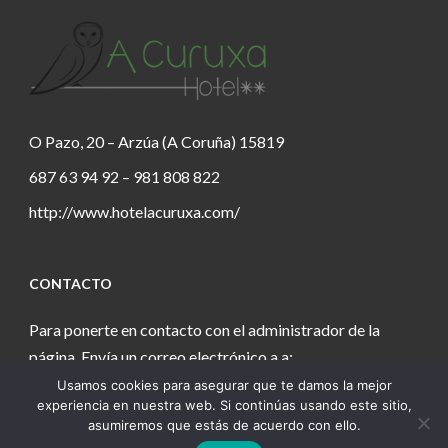
O Pazo, 20 – Arzúa (A Coruña) 15819
687 63 94 92 – 981 808 822
http://www.hotelacuruxa.com/
CONTACTO
Para ponerte en contacto con el administrador de la
página. Envía un correo electrónico a a:
Usamos cookies para asegurar que te damos la mejor
estanochetecuento@gmail.com
experiencia en nuestra web. Si continúas usando este sitio,
asumiremos que estás de acuerdo con ello.