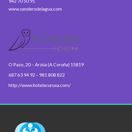
942 70 50 91
www.senderodelagua.com
O Pazo, 20 – Arzúa (A Coruña) 15819
687 63 94 92 – 981 808 822
http://www.hotelacuruxa.com/