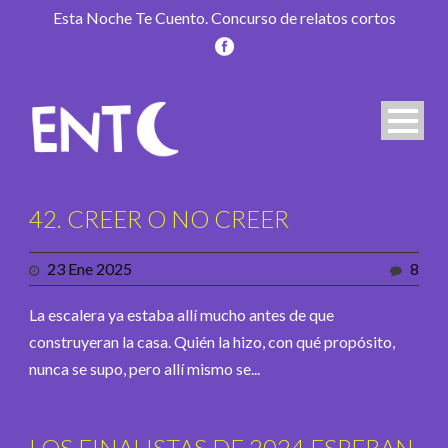
Esta Noche Te Cuento. Concurso de relatos cortos
42. CREER O NO CREER
23 Ene 2025
8
La escalera ya estaba allí mucho antes de que
construyeran la casa. Quién la hizo, con qué propósito,
nunca se supo, pero allí mismo se...
LOS FINALISTAS DE 2024 ESPERAN