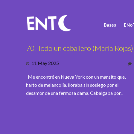
Bases
ENoT
70. Todo un caballero (María Rojas)
11 May 2025
Me encontré en Nueva York con un mansito que,
harto de melancolía, lloraba sin sosiego por el
desamor de una fermosa dama. Cabalgaba por...