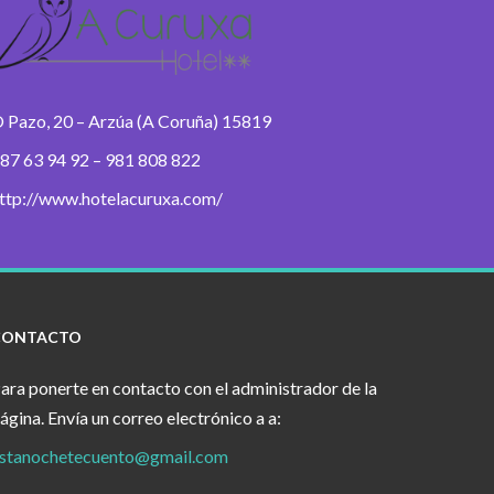
 Pazo, 20 – Arzúa (A Coruña) 15819
87 63 94 92 – 981 808 822
ttp://www.hotelacuruxa.com/
CONTACTO
ara ponerte en contacto con el administrador de la
ágina. Envía un correo electrónico a a:
stanochetecuento@gmail.com