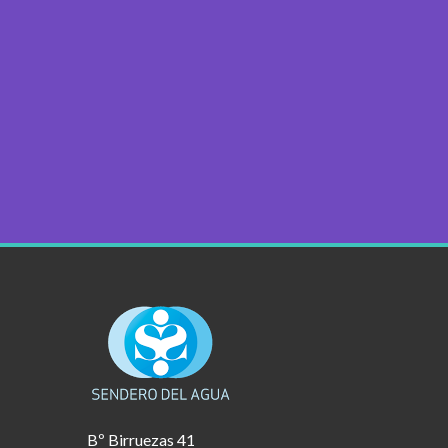
Bº Birruezas 41