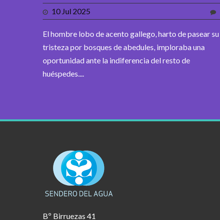
10 Jul 2025
El hombre lobo de acento gallego, harto de pasear su
tristeza por bosques de abedules, imploraba una
oportunidad ante la indiferencia del resto de
huéspedes....
Bº Birruezas 41