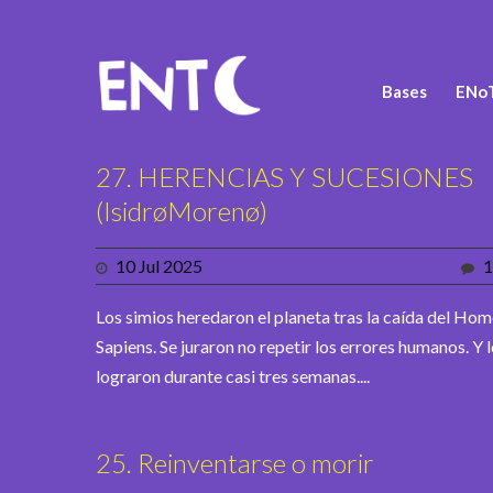
Bases
ENoT
27. HERENCIAS Y SUCESIONES
(IsidrøMorenø)
10 Jul 2025
1
Los simios heredaron el planeta tras la caída del Ho
Sapiens. Se juraron no repetir los errores humanos. Y 
lograron durante casi tres semanas....
25. Reinventarse o morir