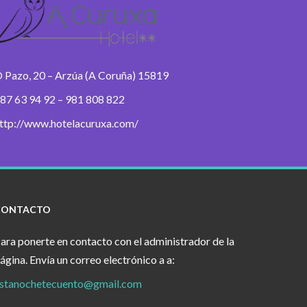
 Pazo, 20 – Arzúa (A Coruña) 15819
87 63 94 92 – 981 808 822
ttp://www.hotelacuruxa.com/
CONTACTO
ara ponerte en contacto con el administrador de la
ágina. Envía un correo electrónico a a:
stanochetecuento@gmail.com