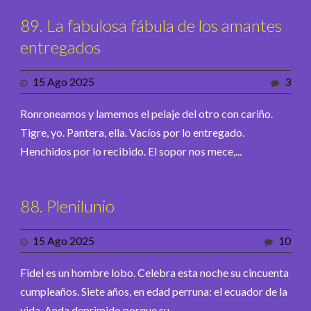
89. La fabulosa fábula de los amantes
entregados
15 Ago 2025
3
Ronroneamos y lamemos el pelaje del otro con cariño.
Tigre, yo. Pantera, ella. Vacíos por lo entregado.
Henchidos por lo recibido. El sopor nos mece,...
88. Plenilunio
15 Ago 2025
10
Fidel es un hombre lobo. Celebra esta noche su cincuenta
cumpleaños. Siete años, en edad perruna: el ecuador de la
vida. Anda deprimido porque su...