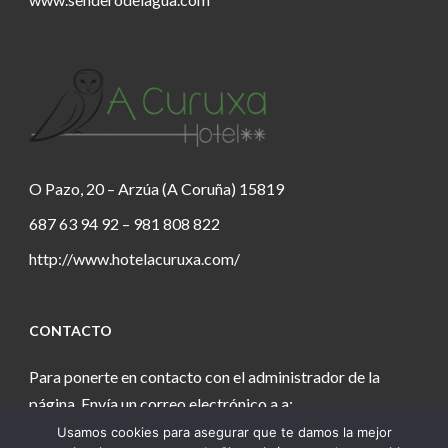
O Pazo, 20 – Arzúa (A Coruña) 15819
687 63 94 92 – 981 808 822
http://www.hotelacuruxa.com/
CONTACTO
Para ponerte en contacto con el administrador de la
página. Envía un correo electrónico a a:
Usamos cookies para asegurar que te damos la mejor
estanochetecuento@gmail.com