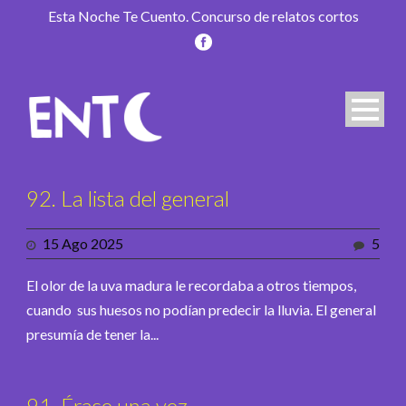
Esta Noche Te Cuento. Concurso de relatos cortos
92. La lista del general
15 Ago 2025
5
El olor de la uva madura le recordaba a otros tiempos,
cuando sus huesos no podían predecir la lluvia. El general
presumía de tener la...
91. Érase una vez