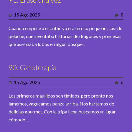
15 Ago 2025
8
Cuando empecé a escribir, yo era un oso pequeño, casi de
peluche, que inventaba historias de dragones y princesas,
que asesinaba lobos en algún bosque...
90. Gatoterapia
15 Ago 2025
6
Los primeros maullidos son tímidos, pero pronto nos
lamemos, vagueamos panza arriba. Nos hartamos de
delicias gourmet. Con la tripa llena buscamos un lugar
cómodo....