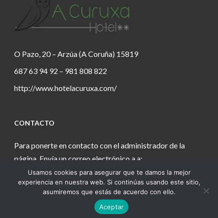
O Pazo, 20 – Arzúa (A Coruña) 15819
687 63 94 92 – 981 808 822
http://www.hotelacuruxa.com/
CONTACTO
Para ponerte en contacto con el administrador de la
página. Envía un correo electrónico a a:
Usamos cookies para asegurar que te damos la mejor
estanochetecuento@gmail.com
experiencia en nuestra web. Si continúas usando este sitio,
asumiremos que estás de acuerdo con ello.
Aceptar