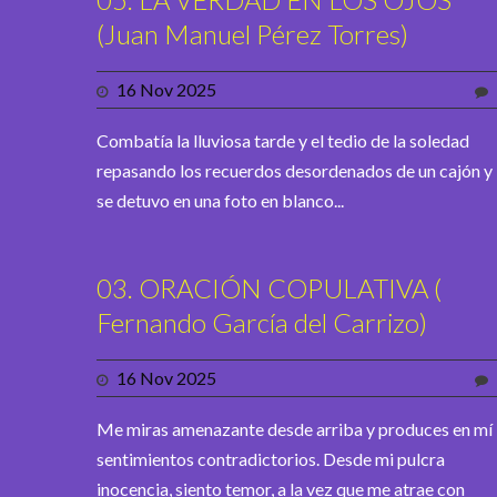
(Juan Manuel Pérez Torres)
16 Nov 2025
Combatía la lluviosa tarde y el tedio de la soledad
repasando los recuerdos desordenados de un cajón y
se detuvo en una foto en blanco...
03. ORACIÓN COPULATIVA (
Fernando García del Carrizo)
16 Nov 2025
Me miras amenazante desde arriba y produces en mí
sentimientos contradictorios. Desde mi pulcra
inocencia, siento temor, a la vez que me atrae con