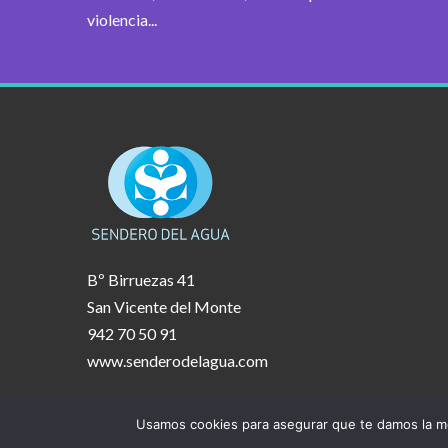
violencia...
Bº Birruezas 41
San Vicente del Monte
942 70 50 91
www.senderodelagua.com
Usamos cookies para asegurar que te damos la me