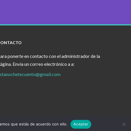
CONTACTO
ara ponerte en contacto con el administrador de la
ágina. Envía un correo electrónico a a:
stanochetecuento@gmail.com
remos que estás de acuerdo con ello.
Aceptar