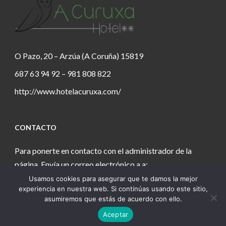
O Pazo, 20 – Arzúa (A Coruña) 15819
687 63 94 92 – 981 808 822
http://www.hotelacuruxa.com/
CONTACTO
Para ponerte en contacto con el administrador de la
página. Envía un correo electrónico a a:
Usamos cookies para asegurar que te damos la mejor
estanochetecuento@gmail.com
experiencia en nuestra web. Si continúas usando este sitio,
asumiremos que estás de acuerdo con ello.
Aceptar