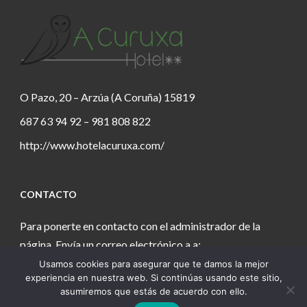
O Pazo, 20 – Arzúa (A Coruña) 15819
687 63 94 92 – 981 808 822
http://www.hotelacuruxa.com/
CONTACTO
Para ponerte en contacto con el administrador de la
página. Envía un correo electrónico a a:
Usamos cookies para asegurar que te damos la mejor
estanochetecuento@gmail.com
experiencia en nuestra web. Si continúas usando este sitio,
asumiremos que estás de acuerdo con ello.