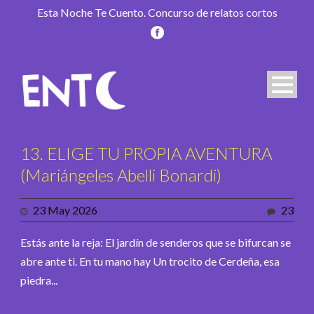
Esta Noche Te Cuento. Concurso de relatos cortos
13. ELIGE TU PROPIA AVENTURA
(Mariángeles Abelli Bonardi)
23 May 2026
23
Estás ante la reja: El jardín de senderos que se bifurcan se
abre ante ti. En tu mano hay Un trocito de Cerdeña, esa
piedra...