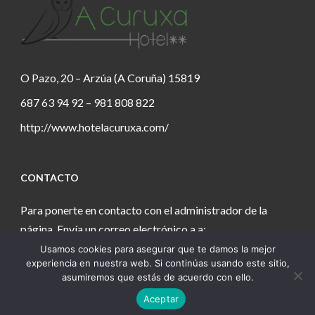
O Pazo, 20 – Arzúa (A Coruña) 15819
687 63 94 92 – 981 808 822
http://www.hotelacuruxa.com/
CONTACTO
Para ponerte en contacto con el administrador de la
página. Envía un correo electrónico a a:
Usamos cookies para asegurar que te damos la mejor
estanochetecuento@gmail.com
experiencia en nuestra web. Si continúas usando este sitio,
asumiremos que estás de acuerdo con ello.
Aceptar