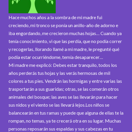
Hace muchos años a la sombra de mi madre fui
creciendo, mi tronco se ponía un anillo-año de adorno e
iba engordando, me crecieron muchas hojas… Cuando ya
tenía conocimiento, vi que las perdía, que no podía correr
y recogerlas, llorando llamé a mi madre, le pregunté qué
podía estar ocurriéndome, temía desaparecer…
Mi madre me explicó: Debes estar tranquilo, todos los
años perderás tus hojas y las verás hermosas de mil
colores a tus pies. Vendrán las hormigas y entre varias las
trasportarán a sus guaridas; otras, se las comerán otros
animales del bosque; las aves se las llevarán para hacer
sus nidos y el viento se las llevará lejos.Los niños se
balancearán en tus ramas y puede que alguna de ellas te la
rompan, no temas, ya te crecerá otra en su lugar. Muchas
personas reposarán sus espaldas y sus cabezas en tu