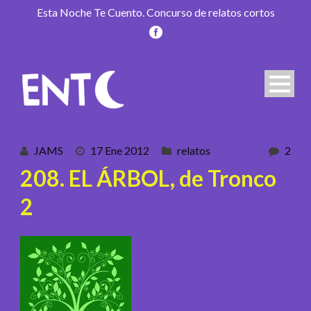
Esta Noche Te Cuento. Concurso de relatos cortos
JAMS
17 Ene 2012
relatos
2
208. EL ÁRBOL, de Tronco
2