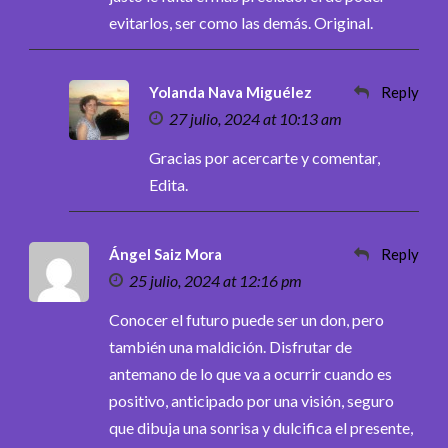
evitarlos, ser como las demás. Original.
Yolanda Nava Miguélez
Reply
27 julio, 2024 at 10:13 am
Gracias por acercarte y comentar,
Edita.
Ángel Saiz Mora
Reply
25 julio, 2024 at 12:16 pm
Conocer el futuro puede ser un don, pero
también una maldición. Disfrutar de
antemano de lo que va a ocurrir cuando es
positivo, anticipado por una visión, seguro
que dibuja una sonrisa y dulcifica el presente,