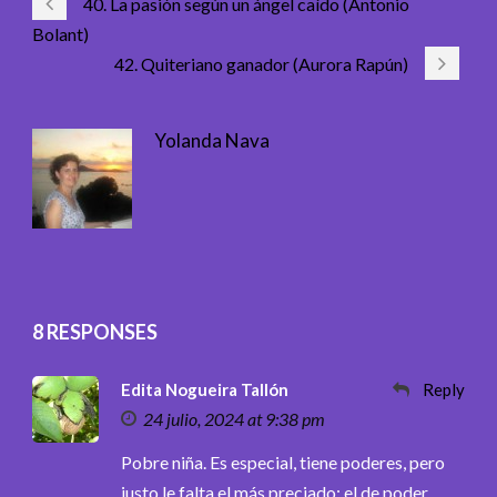
40. La pasión según un ángel caído (Antonio
Bolant)
42. Quiteriano ganador (Aurora Rapún)
Yolanda Nava
8 RESPONSES
Edita Nogueira Tallón
Reply
24 julio, 2024 at 9:38 pm
Pobre niña. Es especial, tiene poderes, pero
justo le falta el más preciado: el de poder