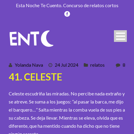
Esta Noche Te Cuento. Concurso de relatos cortos
Yolanda Nava
24 Jul 2024
relatos
8
41. CELESTE
Celeste escudriña las miradas. No percibe nada extraño y
se atreve. Se suma a los juegos: “al pasar la barca, me dijo
el barquero…” Salta mientras la comba vuela de sus pies a
su cabeza. Se deja llevar. Mientras se eleva, olvida que es
diferente, que ha mentido cuando ha dicho que no tiene
ningún secreto.