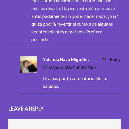
Ha a sabido llevarnos de lo cotidiano a lo
extraordinario. Da pena esta niña que sufre
anticipadamente sin poder hacer nada, ¿o si?
quizá podría revertir el curso e de algunos
acontecimientos negativos. Prefiero
pensarlo.
Yolanda Nava Miguélez
Reply
30 julio, 2024 at 8:44 pm
Gracias por tu comentario, Rosa.
Saludos.
LEAVE A REPLY