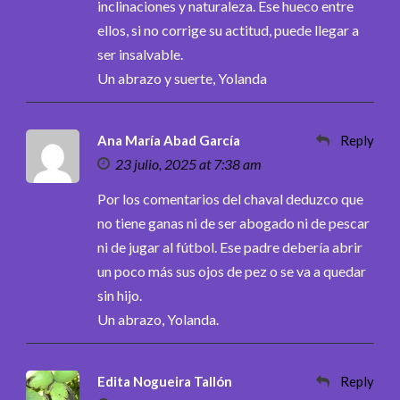
inclinaciones y naturaleza. Ese hueco entre
ellos, si no corrige su actitud, puede llegar a
ser insalvable.
Un abrazo y suerte, Yolanda
Ana María Abad García
Reply
23 julio, 2025 at 7:38 am
Por los comentarios del chaval deduzco que
no tiene ganas ni de ser abogado ni de pescar
ni de jugar al fútbol. Ese padre debería abrir
un poco más sus ojos de pez o se va a quedar
sin hijo.
Un abrazo, Yolanda.
Edita Nogueira Tallón
Reply