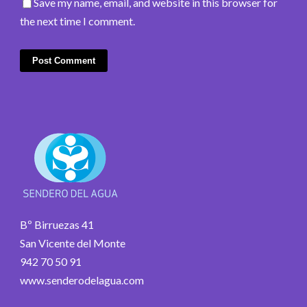
Save my name, email, and website in this browser for
the next time I comment.
Bº Birruezas 41
San Vicente del Monte
942 70 50 91
www.senderodelagua.com