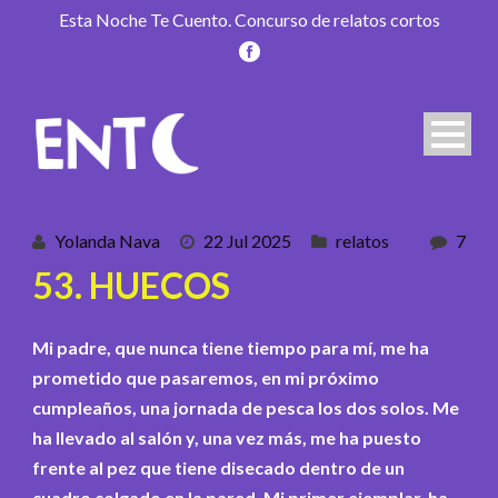
Esta Noche Te Cuento. Concurso de relatos cortos
Yolanda Nava
22 Jul 2025
relatos
7
53. HUECOS
Mi padre, que nunca tiene tiempo para mí, me ha
prometido que pasaremos, en mi próximo
cumpleaños, una jornada de pesca los dos solos. Me
ha llevado al salón y, una vez más, me ha puesto
frente al pez que tiene disecado dentro de un
cuadro colgado en la pared. Mi primer ejemplar, ha