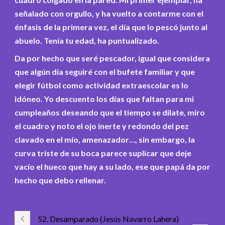
señalado con orgullo, y ha vuelto a contarme con el
énfasis de la primera vez, el día que lo pescó junto al
abuelo. Tenía tu edad, ha puntualizado.
Da por hecho que seré pescador, igual que considera
que algún día seguiré con el bufete familiar y que
elegir fútbol como actividad extraescolar es lo
idóneo. Yo descuento los días que faltan para mi
cumpleaños deseando que el tiempo se dilate, miro
el cuadro y noto el ojo inerte y redondo del pez
clavado en el mío, amenazador…, sin embargo, la
curva triste de su boca parece suplicar que deje
vacío el hueco que hay a su lado, ese que papá da por
hecho que debo rellenar.
52. Desamparado (Jesús Navarro Lahera)