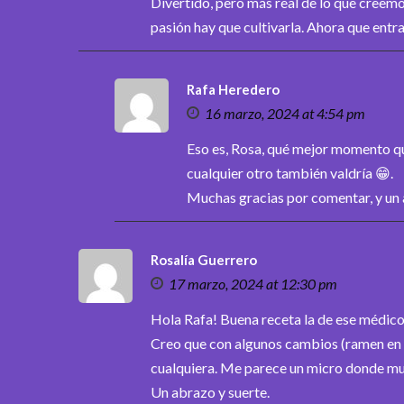
Divertido, pero más real de lo que creemos.
pasión hay que cultivarla. Ahora que entr
Rafa Heredero
16 marzo, 2024 at 4:54 pm
Eso es, Rosa, qué mejor momento que
cualquier otro también valdría 😁.
Muchas gracias por comentar, y un
Rosalía Guerrero
17 marzo, 2024 at 12:30 pm
Hola Rafa! Buena receta la de ese médico 
Creo que con algunos cambios (ramen en l
cualquiera. Me parece un micro donde mue
Un abrazo y suerte.