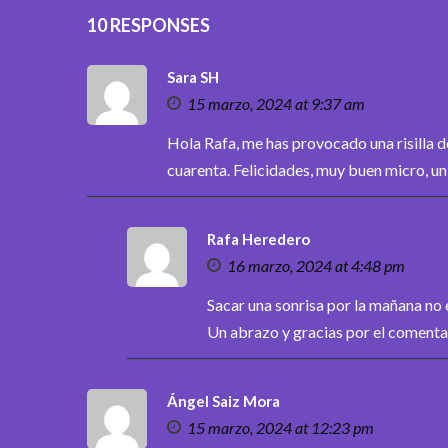
10 RESPONSES
Sara SH
15 marzo, 2024 at 9:37 am
Hola Rafa, me has provocado una risilla de
cuarenta. Felicidades, muy buen micro, u
Rafa Heredero
16 marzo, 2024 at 4:48 pm
Sacar una sonrisa por la mañana no
Un abrazo y gracias por el comentar
Ángel Saiz Mora
15 marzo, 2024 at 12:23 pm