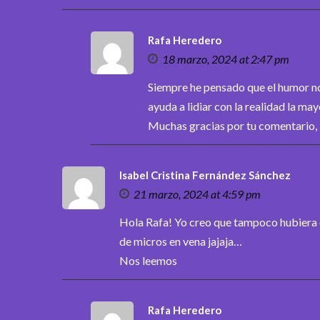
Rafa Heredero
18 marzo, 2024 at 2:47 pm
Siempre he pensado que el humor no
ayuda a lidiar con la realidad la may
Muchas gracias por tu comentario, R
Isabel Cristina Fernández Sánchez
21 marzo, 2024 at 4:59 pm
Hola Rafa! Yo creo que tampoco hubiera 
de micros en vena jajaja…
Nos leemos
Rafa Heredero