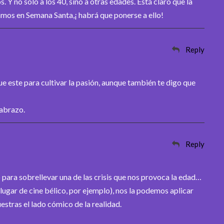
 Y no sólo a los 40, sino a otras edades. Está claro que la
amos en Semana Santa,¡ habrá que ponerse a ello!
Reply
 este para cultivar la pasión, aunque también te digo que
 abrazo.
Reply
para sobrellevar una de las crisis que nos provoca la edad…
ugar de cine bélico, por ejemplo), nos la podemos aplicar
stras el lado cómico de la realidad.