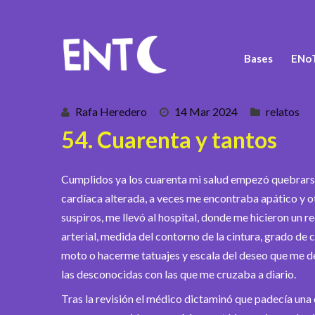
Bases
ENoT
Rafa Heredero
14 Mar 2024
relatos
54. Cuarenta y tantos
Cumplidos ya los cuarenta mi salud empezó quebrarse.
cardíaca alterada, a veces me encontraba apático y 
suspiros, me llevó al hospital, donde me hicieron un
arterial, medida del contorno de la cintura, grado de 
moto o hacerme tatuajes y escala del deseo que me 
las desconocidas con las que me cruzaba a diario.
Tras la revisión el médico dictaminó que padecía una