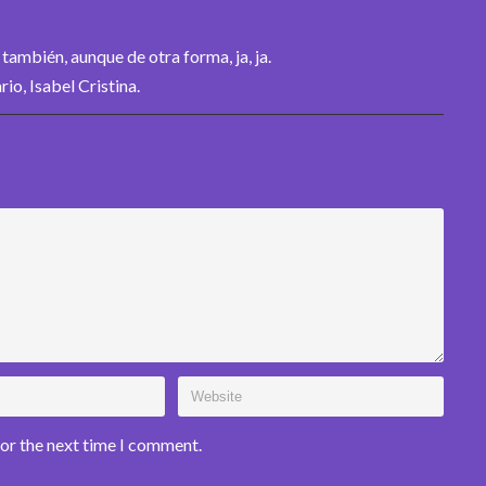
también, aunque de otra forma, ja, ja.
io, Isabel Cristina.
for the next time I comment.