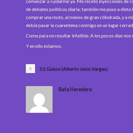
comenzar a cuidarme ya. Me recetó inyecciones de ci
de debates políticos diaria; también me puso a dieta 
comprar una moto, al menos de gran cilindrada, y a mi m
debía pasar la cuarentena conmigo en un lugar cerrad
Como para no resultar infalible. A los pocos días no
Y en ello estamos.
53. Guisos (Alberto Jesús Vargas)
Rafa Heredero