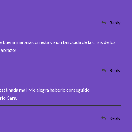
Reply
 buena mañana con esta visión tan ácida de la crisis de los
n abrazo!
Reply
 está nada mal. Me alegra haberlo conseguido.
io, Sara.
Reply