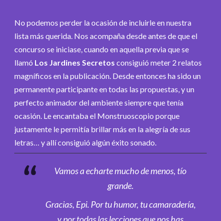
No podemos perder la ocasión de incluirle en nuestra
lista más querida. Nos acompaña desde antes de que el
concurso se iniciase, cuando en aquella previa que se
llamó
Los Jardines Secretos
consiguió meter 2 relatos
magníficos en la publicación. Desde entonces ha sido un
permanente participante en todas las propuestas, y un
perfecto animador del ambiente siempre que tenía
ocasión. Le encantaba el Monstruoscopio porque
justamente le permitía brillar más en la alegría de sus
letras… y allí consiguió algún éxito sonado.
Vamos a echarte mucho de menos, tío
grande.
Gracias, Epi. Por tu humor, tu camaradería,
y por todas las lecciones que nos has