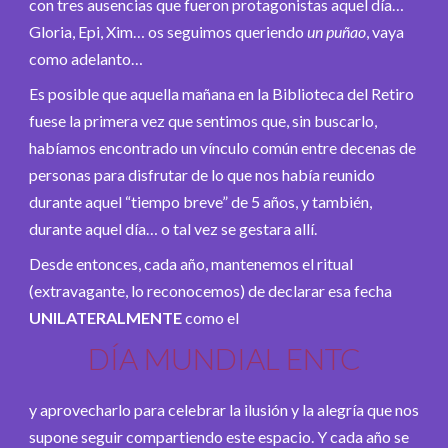
con tres ausencias que fueron protagonistas aquel día…
Gloria, Epi, Xim… os seguimos queriendo
un puñao
, vaya
como adelanto…
Es posible que aquella mañana en la Biblioteca del Retiro
fuese la primera vez que sentimos que, sin buscarlo,
habíamos encontrado un vínculo común entre decenas de
personas para disfrutar de lo que nos había reunido
durante aquel “tiempo breve” de 5 años, y también,
durante aquel día… o tal vez se gestara allí.
Desde entonces, cada año, mantenemos el ritual
(extravagante, lo reconocemos) de declarar esa fecha
UNILATERALMENTE
como el
DÍA MUNDIAL ENTC
y aprovecharlo para celebrar la ilusión y la alegría que nos
supone seguir compartiendo este espacio. Y cada año se