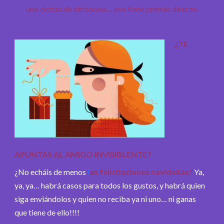
uno detrás de otrooooo… eso tiene premio directo.
¿TE
APUNTAS AL AMIGO INVISIBLENTC?
¿No echáis de menos
l
as felicitaciones navideñas
?
Ya,
ya, ya… habrá casos para todos los gustos, y habrá quien
siga enviándolos y quien no reciba ya ni uno… ni ganas
que tiene de ello!!!!