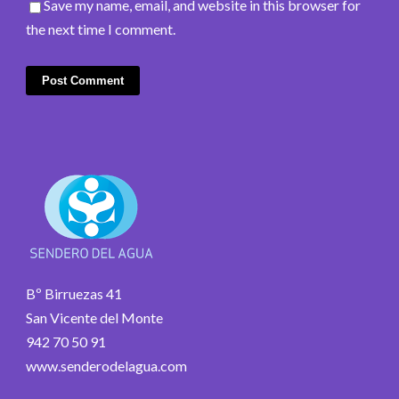
Save my name, email, and website in this browser for
the next time I comment.
Bº Birruezas 41
San Vicente del Monte
942 70 50 91
www.senderodelagua.com