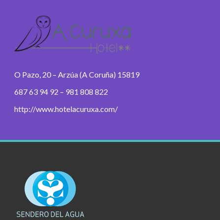
O Pazo, 20 – Arzúa (A Coruña) 15819
687 63 94 92 – 981 808 822
http://www.hotelacuruxa.com/