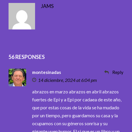
JAMS
56 RESPONSES
montesinadas
Reply
14 diciembre, 2024 at 6:04 pm
abrazos en marzo abrazos en abril abrazos
fuertes de Epi y a Epi por cadaea de este año,
que por estas cosas de la vida se ha mudado
por un tiempo, pero guardamos su casa y la
ocupamos con su géneros sonrisa y su
gigante vuen humor. El si que es un libro y un