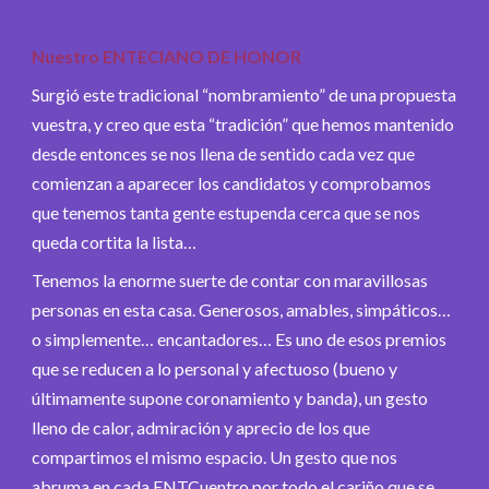
Nuestro ENTECIANO DE HONOR
Surgió este tradicional “nombramiento” de una propuesta
vuestra, y creo que esta “tradición” que hemos mantenido
desde entonces se nos llena de sentido cada vez que
comienzan a aparecer los candidatos y comprobamos
que tenemos tanta gente estupenda cerca que se nos
queda cortita la lista…
Tenemos la enorme suerte de contar con maravillosas
personas en esta casa. Generosos, amables, simpáticos…
o simplemente… encantadores… Es uno de esos premios
que se reducen a lo personal y afectuoso (bueno y
últimamente supone coronamiento y banda), un gesto
lleno de calor, admiración y aprecio de los que
compartimos el mismo espacio. Un gesto que nos
abruma en cada ENTCuentro por todo el cariño que se