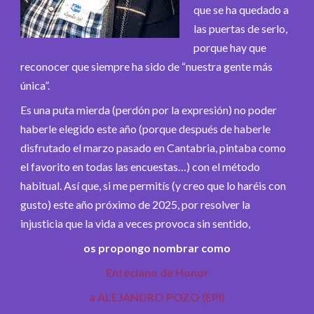
que se ha quedado a
las puertas de serlo,
porque hay que
reconocer que siempre ha sido de “nuestra gente más
única”.
Es una puta mierda (perdón por la expresión) no poder
haberle elegido este año (porque después de haberle
disfrutado el marzo pasado en Cantabria, pintaba como
el favorito en todas las encuestas…) con el método
habitual. Así que, si me permitís (y creo que lo haréis con
gusto) este año próximo de 2025, por resolver la
injusticia que la vida a veces provoca sin sentido,
os propongo nombrar como
Enteciano de Honor
a ALEJANDRO POZO (EPI)