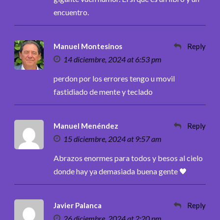
encuentro.
Manuel Montesinos
Reply
14 diciembre, 2024 at 6:53 pm
perdon por los errores tengo u movil
fastidiado de mente y teclado
Manuel Menéndez
Reply
15 diciembre, 2024 at 9:57 am
Abrazos enormes para todos y besos al cielo
donde hay ya demasiada buena gente 🖤
Javier Palanca
Reply
26 diciembre, 2024 at 2:20 pm