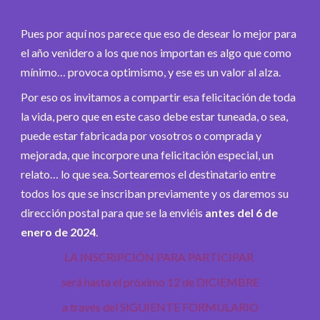
Pues por aquí nos parece que eso de desear lo mejor para
el año venidero a los que nos importan es algo que como
mínimo… provoca optimismo, y ese es un valor al alza.
Por eso os invitamos a compartir esa felicitación de toda
la vida, pero que en este caso debe estar tuneada, o sea,
puede estar fabricada por vosotros o comprada y
mejorada, que incorpore una felicitación especial, un
relato… lo que sea. Sortearemos el destinatario entre
todos los que se inscriban previamente y os daremos su
dirección postal para que se la enviéis
antes del 6 de
enero de 2024
.
LA INSCRIPCIÓN PARA PARTICIPAR
será hasta el próximo 12 de DICIEMBRE
a través del
SIGUIENTE FORMULARIO