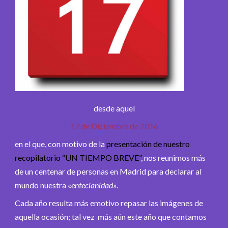
desde aquel
17 de Diciembre de 2016
en el que, con motivo de la
presentación de nuestro
recopilatorio “UN TIEMPO BREVE”
, nos reunimos más
de un centenar de personas en Madrid para declarar al
mundo nuestra «
entecianidad
».
Cada año resulta más emotivo repasar las imágenes de
aquella ocasión; tal vez más aún este año que contamos