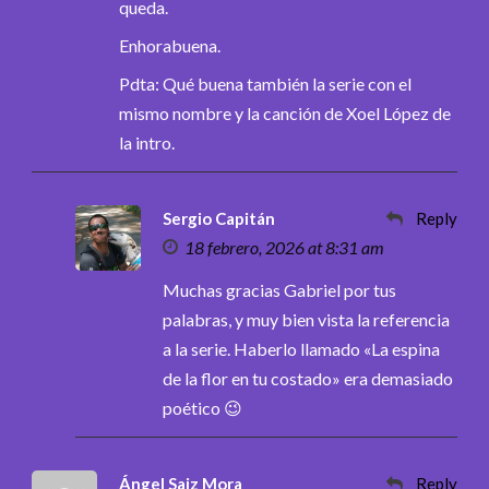
queda.
Enhorabuena.
Pdta: Qué buena también la serie con el
mismo nombre y la canción de Xoel López de
la intro.
Sergio Capitán
Reply
18 febrero, 2026 at 8:31 am
Muchas gracias Gabriel por tus
palabras, y muy bien vista la referencia
a la serie. Haberlo llamado «La espina
de la flor en tu costado» era demasiado
poético 😉
Ángel Saiz Mora
Reply