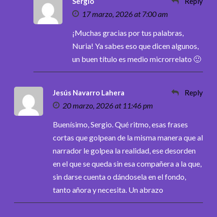
Sergio
Reply
17 marzo, 2026 at 7:00 am
¡Muchas gracias por tus palabras,
Nuria! Ya sabes eso que dicen algunos,
un buen título es medio microrrelato 🙂
Jesús Navarro Lahera
Reply
20 marzo, 2026 at 11:46 pm
Buenísimo, Sergio. Qué ritmo, esas frases
cortas que golpean de la misma manera que al
narrador le golpea la realidad, ese desorden
en el que se queda sin esa compañera a la que,
sin darse cuenta o dándosela en el fondo,
tanto añora y necesita. Un abrazo