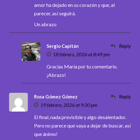
amor ha dejado en su corazón y que, al
parecer, así seguirá.
Un abrazo
Sergio Capitán
Reply
18 febrero, 2026 at 8:49 pm
Gracias María por tu comentario.
¡Abrazo!
Rosa Gómez Gómez
Reply
19 febrero, 2026 at 9:30 pm
El final, nada previsible y algo desalentador.
Pero no parece que vaya a dejar de buscar, así
que ánimo!