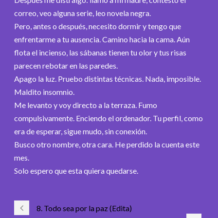
correo, veo alguna serie, leo novela negra.
Pero, antes o después, necesito dormir y tengo que
enfrentarme a tu ausencia. Camino hacia la cama. Aún
flota el incienso, las sábanas tienen tu olor y tus risas
parecen rebotar en las paredes.
Apago la luz. Pruebo distintas técnicas. Nada, imposible.
Maldito insomnio.
Me levanto y voy directo a la terraza. Fumo
compulsivamente. Enciendo el ordenador. Tu perfil, como
era de esperar, sigue mudo, sin conexión.
Busco otro nombre, otra cara. He perdido la cuenta este
mes.
Solo espero que esta quiera quedarse.
8. Todo sea por la paz (Edita)