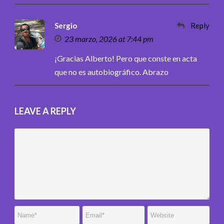
Sergio
Reply
23 marzo, 2026 at 7:44 pm
¡Gracias Alberto! Pero que conste en acta
que no es autobiográfico. Abrazo
LEAVE A REPLY