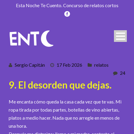
Esta Noche Te Cuento. Concurso de relatos cortos
Sergio Capitán
17 Feb 2026
relatos
24
9. El desorden que dejas.
Me encanta cómo queda la casa cada vez que te vas. Mi
ropa tirada por todas partes, botellas de vino abiertas,
platos a medio hacer. Nada que no arregle en menos de
una hora.
Después me distraigo: llamo a mi madre, contesto el