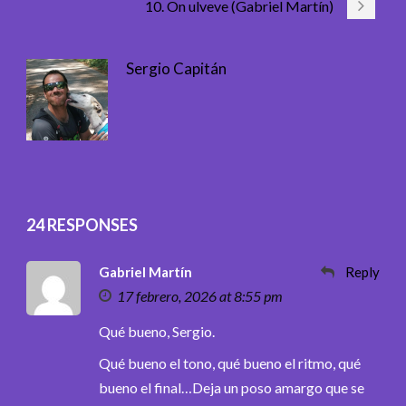
10. On ulveve (Gabriel Martín)
Sergio Capitán
24 RESPONSES
Gabriel Martín
Reply
17 febrero, 2026 at 8:55 pm
Qué bueno, Sergio.
Qué bueno el tono, qué bueno el ritmo, qué
bueno el final…Deja un poso amargo que se