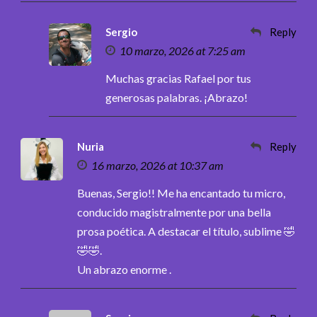
Sergio
Reply
10 marzo, 2026 at 7:25 am
Muchas gracias Rafael por tus
generosas palabras. ¡Abrazo!
Nuria
Reply
16 marzo, 2026 at 10:37 am
Buenas, Sergio!! Me ha encantado tu micro,
conducido magistralmente por una bella
prosa poética. A destacar el título, sublime 🤣
🤣🤣.
Un abrazo enorme .