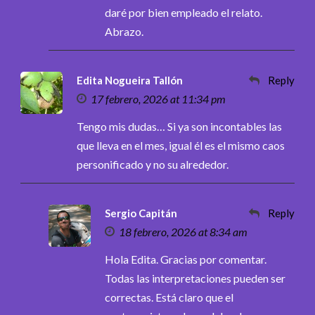
daré por bien empleado el relato.
Abrazo.
Edita Nogueira Tallón
Reply
17 febrero, 2026 at 11:34 pm
Tengo mis dudas… Si ya son incontables las
que lleva en el mes, igual él es el mismo caos
personificado y no su alrededor.
Sergio Capitán
Reply
18 febrero, 2026 at 8:34 am
Hola Edita. Gracias por comentar.
Todas las interpretaciones pueden ser
correctas. Está claro que el