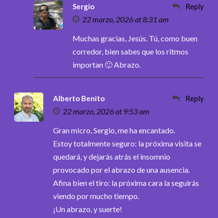
Sergio
Reply
22 marzo, 2026 at 8:31 am
Muchas gracias, Jesús. Tú, como buen
corredor, bien sabes que los ritmos
importan 🙂 Abrazo.
Alberto Benito
Reply
22 marzo, 2026 at 9:53 am
Gran micro, Sergio, me ha encantado.
Estoy totalmente seguro: la próxima visita se
quedará, y dejarás atrás el insomnio
provocado por el abrazo de una ausencia.
Afina bien el tiro: la próxima cara la seguirás
viendo por mucho tiempo.
¡Un abrazo, y suerte!