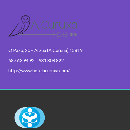
O Pazo, 20 – Arzúa (A Coruña) 15819
687 63 94 92 – 981 808 822
http://www.hotelacuruxa.com/