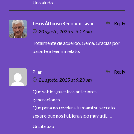
Un saludo
Jesús Álfonso Redondo Lavín
Reply
20 agosto, 2025 at 5:17 pm
Totalmente de acuerdo, Gema. Gracias por
pararte a leer mi relato.
Pilar
Reply
21 agosto, 2025 at 9:23 pm
Que sabios, nuestras anteriores
generaciones…..
Que pena no revelara tu mami su secreto…
seguro que nos hubiera sido muy útil…..
Un abrazo