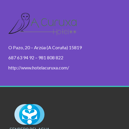
O Pazo, 20 – Arzúa (A Coruña) 15819
687 63 94 92 – 981 808 822
http://www.hotelacuruxa.com/