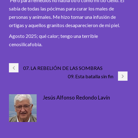
Pero para remedios no había otro como mi tío Gelio. Él
sabía de todas las pócimas para curar los males de
personas y animales. Me hizo tomar una infusión de
ortigas y aquellos granitos desaparecieron de mi piel.
Agosto 2025; qué calor; tengo una terrible
cenosilicafobia.
07. LA REBELIÓN DE LAS SOMBRAS
09. Esta batalla sin fin
Jesús Alfonso Redondo Lavín