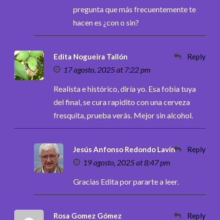
pregunta que más frecuentemente te
hacen es ¿con o sin?
Edita Nogueira Tallón
Reply
17 agosto, 2025 at 7:22 pm
Realista e histórico, diría yo. Esa fobia tuya
del final, se cura rapidito con una cerveza
fresquita, prueba verás. Mejor sin alcohol.
Jesús Anfonso Redondo Lavín
Reply
19 agosto, 2025 at 8:47 pm
Gracias Edita por pararte a leer.
Rosa Gomez Gómez
Reply