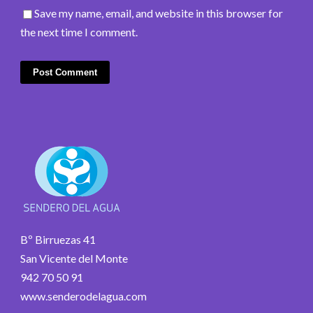
Save my name, email, and website in this browser for
the next time I comment.
Bº Birruezas 41
San Vicente del Monte
942 70 50 91
www.senderodelagua.com