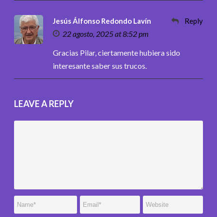
Jesús Álfonso Redondo Lavín
Reply
22 agosto, 2025 at 8:52 pm
Gracias Pilar, ciertamente hubiera sido
interesante saber sus trucos.
LEAVE A REPLY