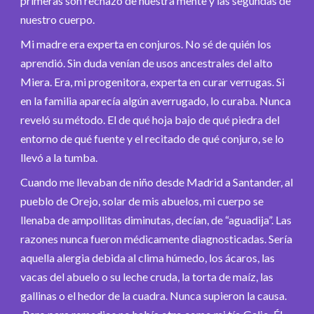
primeras son rechazo de nuestra mente y las segundas de
nuestro cuerpo.
Mi madre era experta en conjuros. No sé de quién los
aprendió. Sin duda venían de usos ancestrales del alto
Miera. Era, mi progenitora, experta en curar verrugas. Si
en la familia aparecía algún averrugado, lo curaba. Nunca
reveló su método. El de qué hoja bajo de qué piedra del
entorno de qué fuente y el recitado de qué conjuro, se lo
llevó a la tumba.
Cuando me llevaban de niño desde Madrid a Santander, al
pueblo de Orejo, solar de mis abuelos, mi cuerpo se
llenaba de ampollitas diminutas, decían, de “aguadija”. Las
razones nunca fueron médicamente diagnosticadas. Sería
aquella alergia debida al clima húmedo, los ácaros, las
vacas del abuelo o su leche cruda, la torta de maíz, las
gallinas o el hedor de la cuadra. Nunca supieron la causa.