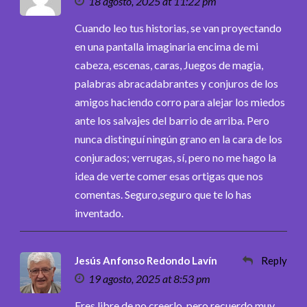
18 agosto, 2025 at 11:22 pm
Cuando leo tus historias, se van proyectando
en una pantalla imaginaria encima de mi
cabeza, escenas, caras, Juegos de magia,
palabras abracadabrantes y conjuros de los
amigos haciendo corro para alejar los miedos
ante los salvajes del barrio de arriba. Pero
nunca distinguí ningún grano en la cara de los
conjurados; verrugas, sí, pero no me hago la
idea de verte comer esas ortigas que nos
comentas. Seguro,seguro que te lo has
inventado.
Jesús Anfonso Redondo Lavín
Reply
19 agosto, 2025 at 8:53 pm
Eres libre de no creerlo, pero recuerdo muy