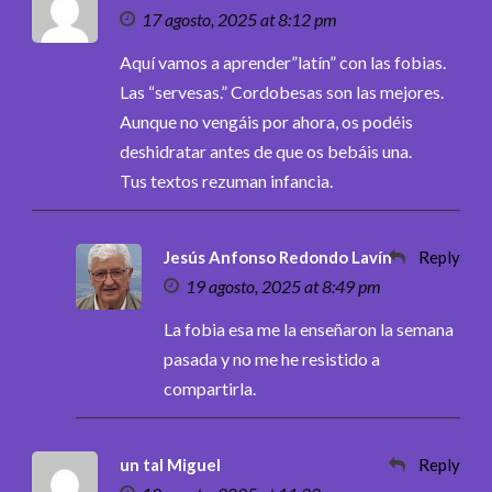
17 agosto, 2025 at 8:12 pm
Aquí vamos a aprender”latín” con las fobias.
Las “servesas.” Cordobesas son las mejores.
Aunque no vengáis por ahora, os podéis
deshidratar antes de que os bebáis una.
Tus textos rezuman infancia.
Jesús Anfonso Redondo Lavín
Reply
19 agosto, 2025 at 8:49 pm
La fobia esa me la enseñaron la semana
pasada y no me he resistido a
compartirla.
un tal Miguel
Reply