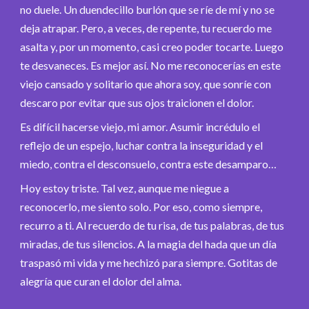
no duele. Un duendecillo burlón que se ríe de mí y no se
deja atrapar. Pero, a veces, de repente, tu recuerdo me
asalta y, por un momento, casi creo poder tocarte. Luego
te desvaneces. Es mejor así. No me reconocerías en este
viejo cansado y solitario que ahora soy, que sonríe con
descaro por evitar que sus ojos traicionen el dolor.
Es difícil hacerse viejo, mi amor. Asumir incrédulo el
reflejo de un espejo, luchar contra la inseguridad y el
miedo, contra el desconsuelo, contra este desamparo…
Hoy estoy triste. Tal vez, aunque me niegue a
reconocerlo, me siento solo. Por eso, como siempre,
recurro a ti. Al recuerdo de tu risa, de tus palabras, de tus
miradas, de tus silencios. A la magia del hada que un día
traspasó mi vida y me hechizó para siempre. Gotitas de
alegría que curan el dolor del alma.