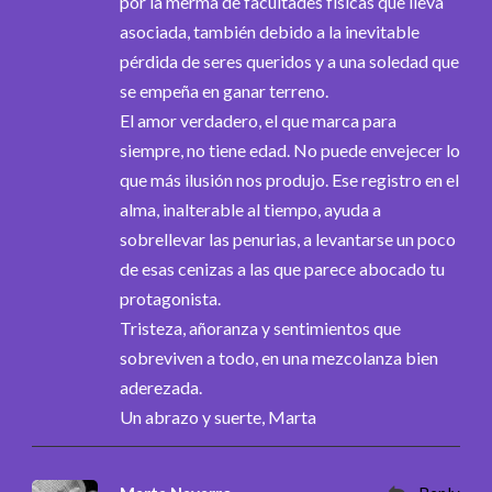
por la merma de facultades físicas que lleva
asociada, también debido a la inevitable
pérdida de seres queridos y a una soledad que
se empeña en ganar terreno.
El amor verdadero, el que marca para
siempre, no tiene edad. No puede envejecer lo
que más ilusión nos produjo. Ese registro en el
alma, inalterable al tiempo, ayuda a
sobrellevar las penurias, a levantarse un poco
de esas cenizas a las que parece abocado tu
protagonista.
Tristeza, añoranza y sentimientos que
sobreviven a todo, en una mezcolanza bien
aderezada.
Un abrazo y suerte, Marta