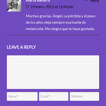
Marta Navarro
Reply
19 enero, 2021 at 11:44 pm
Muchas gracias, Ángel. La pérdida y el paso
de los años deja siempre esa huella de
melancolía. Me alegra que te haya gustado.
LEAVE A REPLY