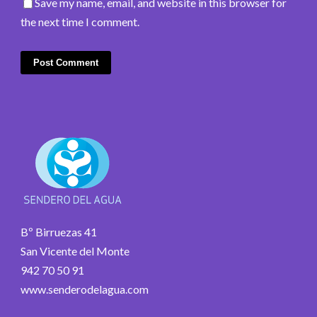
Save my name, email, and website in this browser for
the next time I comment.
Bº Birruezas 41
San Vicente del Monte
942 70 50 91
www.senderodelagua.com