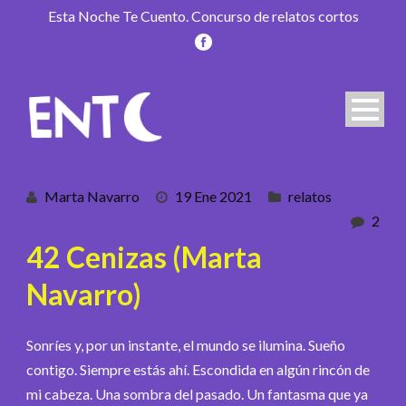
Esta Noche Te Cuento. Concurso de relatos cortos
Marta Navarro
19 Ene 2021
relatos
2
42 Cenizas (Marta
Navarro)
Sonríes y, por un instante, el mundo se ilumina. Sueño
contigo. Siempre estás ahí. Escondida en algún rincón de
mi cabeza. Una sombra del pasado. Un fantasma que ya