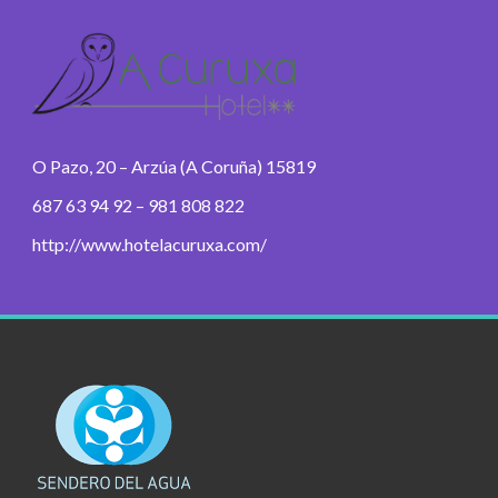
O Pazo, 20 – Arzúa (A Coruña) 15819
687 63 94 92 – 981 808 822
http://www.hotelacuruxa.com/