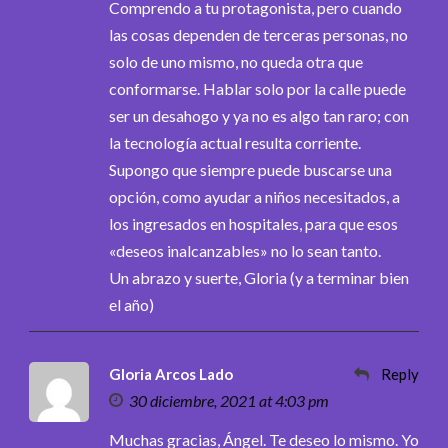
Comprendo a tu protagonista, pero cuando
las cosas dependen de terceras personas, no
solo de uno mismo, no queda otra que
conformarse. Hablar solo por la calle puede
ser un desahogo y ya no es algo tan raro; con
la tecnología actual resulta corriente.
Supongo que siempre puede buscarse una
opción, como ayudar a niños necesitados, a
los ingresados en hospitales, para que esos
«deseos inalcanzables» no lo sean tanto.
Un abrazo y suerte, Gloria (y a terminar bien
el año)
Gloria Arcos Lado
Reply
30 diciembre, 2021 at 4:03 pm
Muchas gracias, Ángel. Te deseo lo mismo. Yo