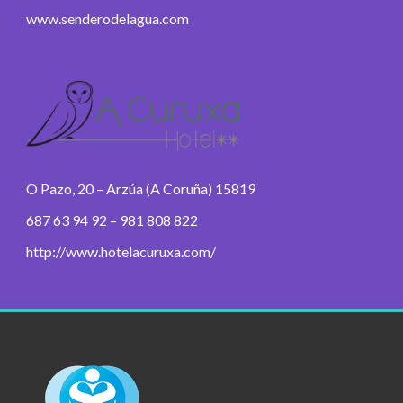
www.senderodelagua.com
O Pazo, 20 – Arzúa (A Coruña) 15819
687 63 94 92 – 981 808 822
http://www.hotelacuruxa.com/