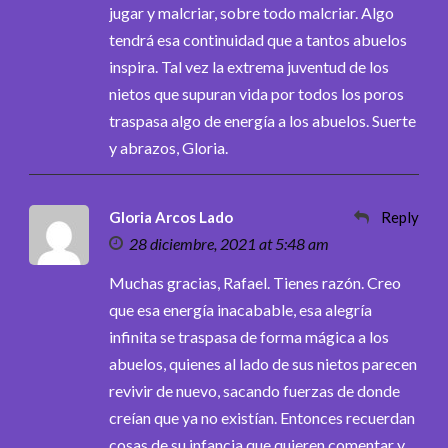
jugar y malcriar, sobre todo malcriar. Algo
tendrá esa continuidad que a tantos abuelos
inspira. Tal vez la extrema juventud de los
nietos que supuran vida por todos los poros
traspasa algo de energía a los abuelos. Suerte
y abrazos, Gloria.
Gloria Arcos Lado
Reply
28 diciembre, 2021 at 5:48 am
Muchas gracias, Rafael. Tienes razón. Creo
que esa energía inacabable, esa alegría
infinita se traspasa de forma mágica a los
abuelos, quienes al lado de sus nietos parecen
revivir de nuevo, sacando fuerzas de donde
creían que ya no existían. Entonces recuerdan
cosas de su infancia que quieren comentar y