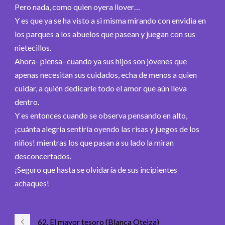
Pero nada, como quien oyera llover…
Y es que ya se ha visto a si misma mirando con envidia en
los parques a los abuelos que pasean y juegan con sus
nietecillos.
Ahora- piensa- cuando ya sus hijos son jóvenes que
apenas necesitan sus cuidados, echa de menos a quien
cuidar, a quién dedicarle todo el amor que aún lleva
dentro.
Y es entonces cuando se observa pensando en alto,
¡cuánta alegría sentiría oyendo las risas y juegos de los
niños! mientras los que pasan a su lado la miran
desconcertados.
¡Seguro que hasta se olvidaría de sus incipientes
achaques!
62. El mayor tesoro (Blanca Oteiza)