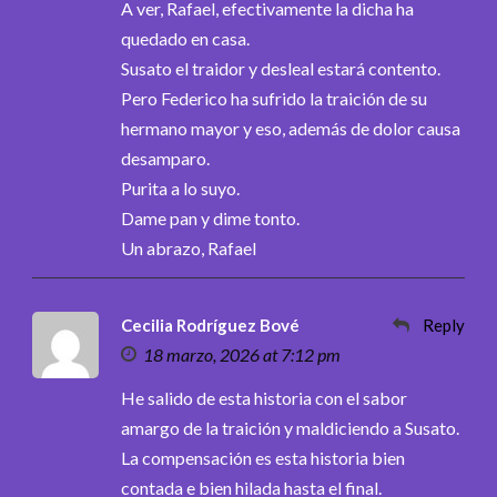
A ver, Rafael, efectivamente la dicha ha
quedado en casa.
Susato el traidor y desleal estará contento.
Pero Federico ha sufrido la traición de su
hermano mayor y eso, además de dolor causa
desamparo.
Purita a lo suyo.
Dame pan y dime tonto.
Un abrazo, Rafael
Cecilia Rodríguez Bové
Reply
18 marzo, 2026 at 7:12 pm
He salido de esta historia con el sabor
amargo de la traición y maldiciendo a Susato.
La compensación es esta historia bien
contada e bien hilada hasta el final.