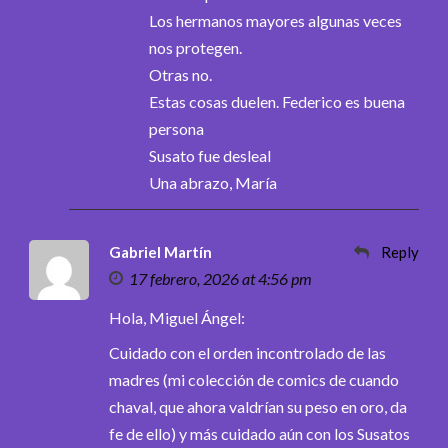
Los hermanos mayores algunas veces
nos protegen.
Otras no.
Estas cosas duelen. Federico es buena
persona
Susato fue desleal
Una abrazo, María
Gabriel Martín
Reply
17 febrero, 2026 at 4:56 pm
Hola, Miguel Ángel:
Cuidado con el orden incontrolado de las
madres (mi colección de comics de cuando
chaval, que ahora valdrían su peso en oro, da
fe de ello) y más cuidado aún con los Susatos