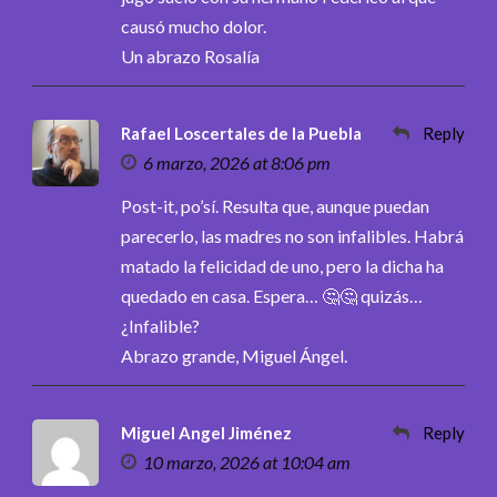
causó mucho dolor.
Un abrazo Rosalía
Rafael Loscertales de la Puebla
Reply
6 marzo, 2026 at 8:06 pm
Post-it, po’sí. Resulta que, aunque puedan
parecerlo, las madres no son infalibles. Habrá
matado la felicidad de uno, pero la dicha ha
quedado en casa. Espera… 🤔🤔 quizás…
¿Infalible?
Abrazo grande, Miguel Ángel.
Miguel Angel Jiménez
Reply
10 marzo, 2026 at 10:04 am