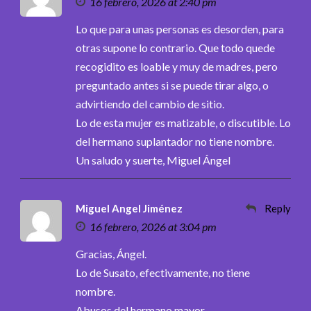
16 febrero, 2026 at 2:40 pm
Lo que para unas personas es desorden, para
otras supone lo contrario. Que todo quede
recogidito es loable y muy de madres, pero
preguntado antes si se puede tirar algo, o
advirtiendo del cambio de sitio.
Lo de esta mujer es matizable, o discutible. Lo
del hermano suplantador no tiene nombre.
Un saludo y suerte, Miguel Ángel
Miguel Angel Jiménez
Reply
16 febrero, 2026 at 3:04 pm
Gracias, Ángel.
Lo de Susato, efectivamente, no tiene
nombre.
Abusos del hermano mayor.