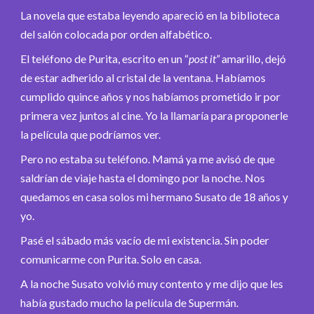
La novela que estaba leyendo apareció en la biblioteca
del salón colocada por orden alfabético.
El teléfono de Purita, escrito en un “
post it”
amarillo, dejó
de estar adherido al cristal de la ventana. Habíamos
cumplido quince años y nos habíamos prometido ir por
primera vez juntos al cine. Yo la llamaría para proponerle
la película que podríamos ver.
Pero no estaba su teléfono. Mamá ya me avisó de que
saldrían de viaje hasta el domingo por la noche. Nos
quedamos en casa solos mi hermano Susato de 18 años y
yo.
Pasé el sábado más vacío de mi existencia. Sin poder
comunicarme con Purita. Solo en casa.
A la noche Susato volvió muy contento y me dijo que les
había gustado mucho la película de Supermán.