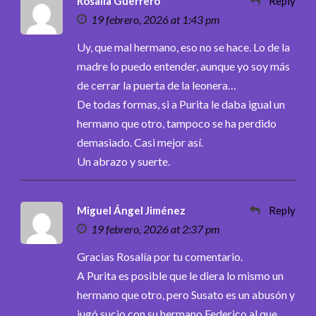
Rosalía Guerrero
Reply
19 febrero, 2026 at 1:43 pm
Uy, que mal hermano, eso no se hace. Lo de la
madre lo puedo entender, aunque yo soy más
de cerrar la puerta de la leonera…
De todas formas, si a Purita le daba igual un
hermano que otro, tampoco se ha perdido
demasiado. Casi mejor así.
Un abrazo y suerte.
Miguel Ángel Jiménez
Reply
19 febrero, 2026 at 2:37 pm
Gracias Rosalía por tu comentario.
A Purita es posible que le diera lo mismo un
hermano que otro, pero Susato es un abusón y
jugó sucio con su hermano Federico al que