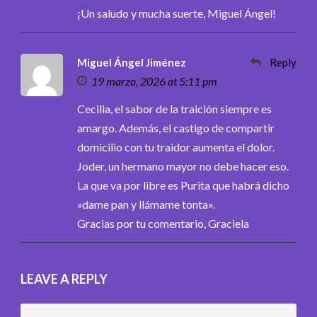
¡Un saludo y mucha suerte, Miguel Ángel!
Miguel Ángel Jiménez
Reply
19 marzo, 2026 at 5:11 pm
Cecilia, el sabor de la traición siempre es
amargo. Además, el castigo de compartir
domicilio con tu traidor aumenta el dolor.
Joder, un hermano mayor no debe hacer eso.
La que va por libre es Purita que habrá dicho
«dame pan y llámame tonta».
Gracias por tu comentario, Graciela
LEAVE A REPLY