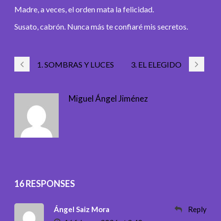
Madre, a veces, el orden mata la felicidad.
Susato, cabrón. Nunca más te confiaré mis secretos.
1. SOMBRAS Y LUCES
3. EL ELEGIDO
Miguel Ángel Jiménez
16 RESPONSES
Ángel Saiz Mora
Reply