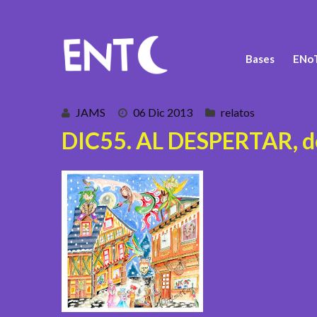
Bases
ENoT
JAMS
06 Dic 2013
relatos
DIC55. AL DESPERTAR, d