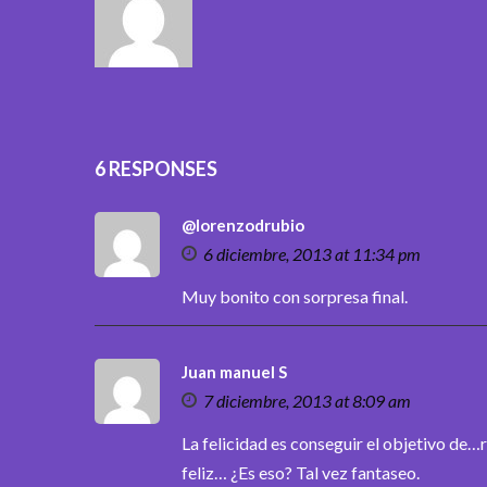
6 RESPONSES
@lorenzodrubio
6 diciembre, 2013 at 11:34 pm
Muy bonito con sorpresa final.
Juan manuel S
7 diciembre, 2013 at 8:09 am
La felicidad es conseguir el objetivo de
feliz… ¿Es eso? Tal vez fantaseo.