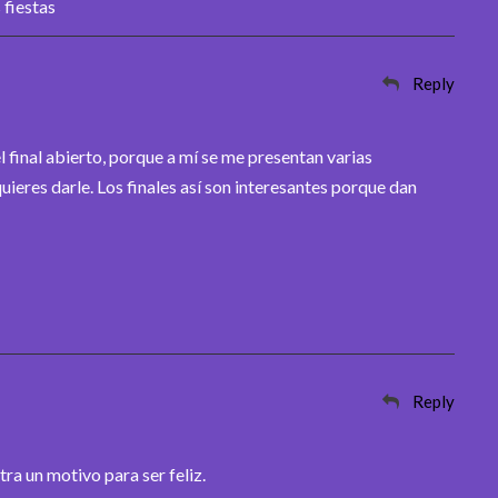
 fiestas
Reply
final abierto, porque a mí se me presentan varias
quieres darle. Los finales así son interesantes porque dan
Reply
ra un motivo para ser feliz.