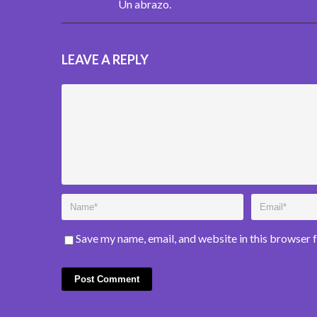
Un abrazo.
LEAVE A REPLY
Save my name, email, and website in this browser 