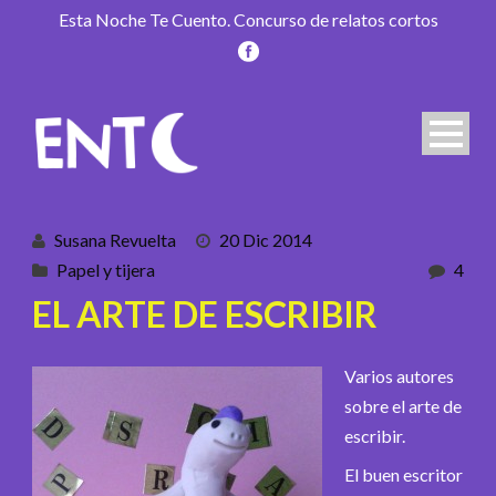
Esta Noche Te Cuento. Concurso de relatos cortos
Susana Revuelta
20 Dic 2014
Papel y tijera
4
EL ARTE DE ESCRIBIR
Varios autores
sobre el arte de
escribir.
El buen escritor