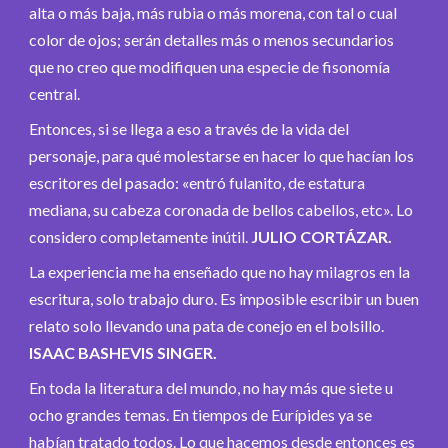
alta o más baja, más rubia o más morena, con tal o cual
color de ojos; serán detalles más o menos secundarios
que no creo que modifiquen una especie de fisonomía
central.
Entonces, si se llega a eso a través de la vida del
personaje, para qué molestarse en hacer lo que hacían los
escritores del pasado: «entró fulanito, de estatura
mediana, su cabeza coronada de bellos cabellos, etc». Lo
considero completamente inútil.
JULIO CORTÁZAR.
La experiencia me ha enseñado que no hay milagros en la
escritura, solo trabajo duro. Es imposible escribir un buen
relato solo llevando una pata de conejo en el bolsillo.
ISAAC BASHEVIS SINGER.
En toda la literatura del mundo, no hay más que siete u
ocho grandes temas. En tiempos de Eurípides ya se
habían tratado todos. Lo que hacemos desde entonces es