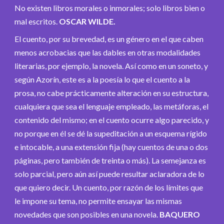
No existen libros morales o inmorales; solo libros bien o
mal escritos.
OSCAR WILDE.
El cuento, por su brevedad, es un género en el que caben
menos acrobacias que las dables en otras modalidades
literarias, por ejemplo, la novela. Así como en un soneto, y
según Azorín, este es a la poesía lo que el cuento a la
prosa, no cabe prácticamente alteración en su estructura,
cualquiera que sea el lenguaje empleado, las metáforas, el
contenido del mismo; en el cuento ocurre algo parecido, y
no porque en él se dé la supeditación a un esquema rígido
e intocable, a una extensión fija (hay cuentos de una o dos
páginas, pero también de treinta o más). La semejanza es
solo parcial, pero aún así puede resultar aclaradora de lo
que quiero decir. Un cuento, por razón de los límites que
le impone su tema, no permite ensayar las mismas
novedades que son posibles en una novela.
BAQUERO