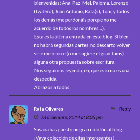
bienvenidas: Ana, Paz, Mel, Paloma, Lorenzo
(twitero), Juan Antonio, Rafa(s), Toni, y todos
los demás (me perdonáis porque no me
acuerdo de todos los nombres…).
Esta es la última entrada en este blog. Si bien
no habrá segundas partes, no descarto volver
si se me ocurre (o me sugiere el gran Jams)
alguna otra propuesta sobre escritura.
Nos seguimos leyendo, eh, que esto no es una
despedida.
Abrazos a todos.
Rafa Olivares
Reply
23 diciembre, 2014 at 8:05 pm
Susana has puesto un gran colofón al blog.
¡Vaya colección de citas interesantes!