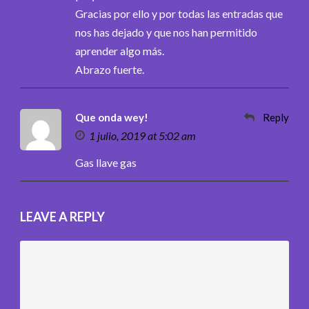
Gracias por ello y por todas las entradas que
nos has dejado y que nos han permitido
aprender algo más.
Abrazo fuerte.
Que onda wey!
Reply
1 julio, 2019 at 5:02 am
Gas llave gas
LEAVE A REPLY