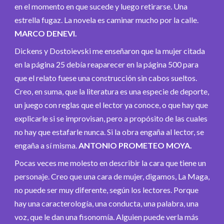
en el momento en que sucede y luego retirarse. Una
estrella fugaz. La novela es caminar mucho por la calle.
MARCO DENEVI.
Dickens y Dostoievski me enseñaron que la mujer citada
en la página 25 debía reaparecer en la página 500 para
que el relato fuese una construcción sin cabos sueltos.
Creo, en suma, que la literatura es una especie de deporte,
un juego con reglas que el lector ya conoce, o que hay que
explicarle si se improvisan, pero a propósito de las cuales
no hay que estafarle nunca. Si la obra engaña al lector, se
engaña a sí misma.
ANTONIO PROMETEO MOYA.
Pocas veces me molesto en describir la cara que tiene un
personaje. Creo que una cara de mujer, digamos, La Maga,
no puede ser muy diferente, según los lectores. Porque
hay una caracterología, una conducta, una palabra, una
voz, que le dan una fisonomía. Alguien puede verla más