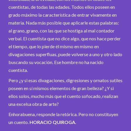
cuentistas, de todas las edades. Todos ellos poseen en
grado máximo la característica de entrar vivamente en
materia. Nada más posible que aplicarle estas palabras:
al grano, grano, con las que se hostiga al mal contador
verbal. El cuentista que no dice algo, que nos hace perder
el tiempo, que lo pierde él mismo en mismo en
divagaciones superfluas, puede volverse a uno y otro lado
buscando su vocación. Ese hombre no ha nacido
cuentista.
Pero ¿y si esas divagaciones, digresiones y ornatos sutiles
poseen en sí mismos elementos de gran belleza? ¿Y si
ellos solos, mucho más que el cuento sofocado, realizan
una excelsa obra de arte?
Enhorabuena, responde la retórica. Pero no constituyen
un cuento.
HORACIO QUIROGA.