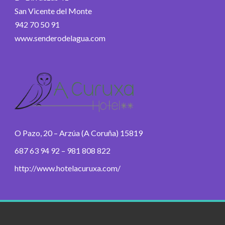
San Vicente del Monte
942 70 50 91
www.senderodelagua.com
O Pazo, 20 – Arzúa (A Coruña) 15819
687 63 94 92 – 981 808 822
http://www.hotelacuruxa.com/