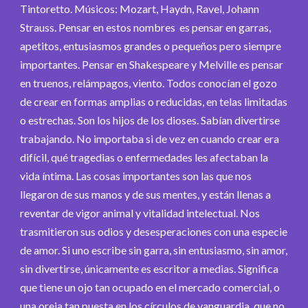
Tintoretto. Músicos: Mozart, Haydn, Ravel, Johann
Strauss. Pensar en estos nombres es pensar en garras,
apetitos, entusiasmos grandes o pequeños pero siempre
importantes. Pensar en Shakespeare y Melville es pensar
en truenos, relámpagos, viento. Todos conocían el gozo
de crear en formas amplias o reducidas, en telas limitadas
o estrechas. Son los hijos de los dioses. Sabían divertirse
trabajando. No importaba si de vez en cuando crear era
difícil, qué tragedias o enfermedades les afectaban la
vida íntima. Las cosas importantes son las que nos
llegaron de sus manos y de sus mentes, y están llenas a
reventar de vigor animal y vitalidad intelectual. Nos
trasmitieron sus odios y desesperaciones con una especie
de amor. Si uno escribe sin garra, sin entusiasmo, sin amor,
sin divertirse, únicamente es escritor a medias. Significa
que tiene un ojo tan ocupado en el mercado comercial, o
una oreja tan puesta en los círculos de vanguardia, que no