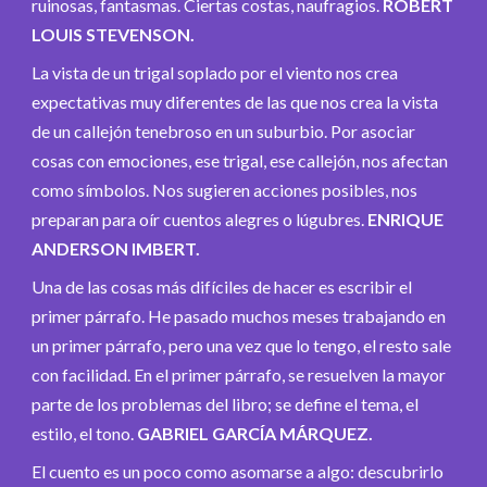
ruinosas, fantasmas. Ciertas costas, naufragios.
ROBERT
LOUIS STEVENSON.
La vista de un trigal soplado por el viento nos crea
expectativas muy diferentes de las que nos crea la vista
de un callejón tenebroso en un suburbio. Por asociar
cosas con emociones, ese trigal, ese callejón, nos afectan
como símbolos. Nos sugieren acciones posibles, nos
preparan para oír cuentos alegres o lúgubres.
ENRIQUE
ANDERSON IMBERT.
Una de las cosas más difíciles de hacer es escribir el
primer párrafo. He pasado muchos meses trabajando en
un primer párrafo, pero una vez que lo tengo, el resto sale
con facilidad. En el primer párrafo, se resuelven la mayor
parte de los problemas del libro; se define el tema, el
estilo, el tono.
GABRIEL GARCÍA MÁRQUEZ.
El cuento es un poco como asomarse a algo: descubrirlo