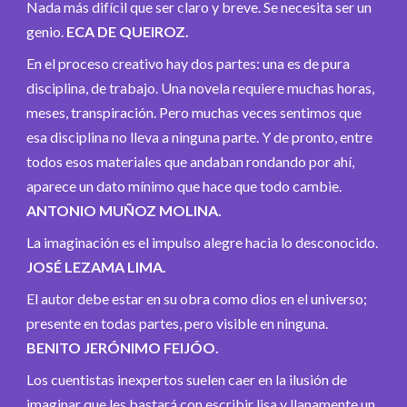
Nada más difícil que ser claro y breve. Se necesita ser un
genio.
ECA DE QUEIROZ.
En el proceso creativo hay dos partes: una es de pura
disciplina, de trabajo. Una novela requiere muchas horas,
meses, transpiración. Pero muchas veces sentimos que
esa disciplina no lleva a ninguna parte. Y de pronto, entre
todos esos materiales que andaban rondando por ahí,
aparece un dato mínimo que hace que todo cambie.
ANTONIO MUÑOZ MOLINA.
La imaginación es el impulso alegre hacia lo desconocido.
JOSÉ LEZAMA LIMA.
El autor debe estar en su obra como dios en el universo;
presente en todas partes, pero visible en ninguna.
BENITO JERÓNIMO FEIJÓO.
Los cuentistas inexpertos suelen caer en la ilusión de
imaginar que les bastará con escribir lisa y llanamente un