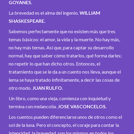
GOYANES.
La brevedad es el alma del ingenio.
WILLIAM
SHASKESPEARE.
Sabemos perfectamente que no existen más que tres
temas básicos: el amor, la vida y la muerte. No hay más,
no hay más temas. Así que, para captar su desarrollo
normal, hay que saber cómo tratarlos, qué forma darles;
no repetir lo que han dicho otros. Entonces, el
tratamiento que se le da a un cuento nos lleva, aunque el
lema se haya tratado infinitamente, a decir las cosas de
otro modo.
JUAN RULFO.
Un libro, como una vieja, comienza con inquietud y
termina con melancolía.
JOSE VASCONCELOS.
Los cuentos pueden diferenciarse unos de otros como el
sol de la luna. Pero el concepto, el coraje para contar la
intensidad, la brevedad, son los mismos en todos los