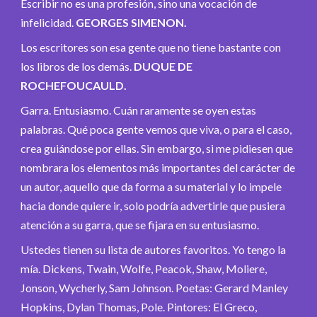
Escribir no es una profesión, sino una vocación de
infelicidad.
GEORGES SIMENON.
Los escritores son esa gente que no tiene bastante con
los libros de los demás.
DUQUE DE
ROCHEFOUCAULD.
Garra. Entusiasmo. Cuán raramente se oyen estas
palabras. Qué poca gente vemos que viva, o para el caso,
crea guiándose por ellas. Sin embargo, si me pidiesen que
nombrara los elementos más importantes del carácter de
un autor, aquello que da forma a su material y lo impele
hacia donde quiere ir, solo podría advertirle que pusiera
atención a su garra, que se fijara en su entusiasmo.
Ustedes tienen su lista de autores favoritos. Yo tengo la
mía. Dickens, Twain, Wolfe, Peacok, Shaw, Moliere,
Jonson, Wycherly, Sam Johnson. Poetas: Gerard Manley
Hopkins, Dylan Thomas, Pole. Pintores: El Greco,