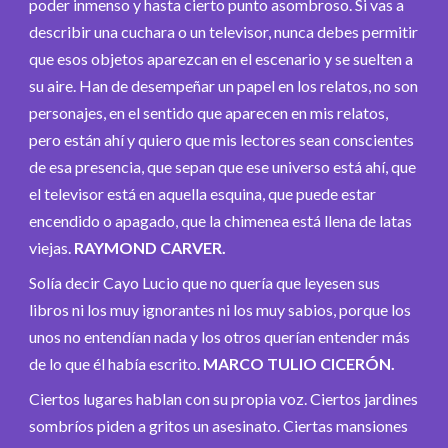
poder inmenso y hasta cierto punto asombroso. Si vas a
describir una cuchara o un televisor, nunca debes permitir
que esos objetos aparezcan en el escenario y se suelten a
su aire. Han de desempeñar un papel en los relatos, no son
personajes, en el sentido que aparecen en mis relatos,
pero están ahí y quiero que mis lectores sean conscientes
de esa presencia, que sepan que ese universo está ahí, que
el televisor está en aquella esquina, que puede estar
encendido o apagado, que la chimenea está llena de latas
viejas.
RAYMOND CARVER.
Solía decir Cayo Lucio que no quería que leyesen sus
libros ni los muy ignorantes ni los muy sabios, porque los
unos no entendían nada y los otros querían entender más
de lo que él había escrito.
MARCO TULIO CICERÓN.
Ciertos lugares hablan con su propia voz. Ciertos jardines
sombríos piden a gritos un asesinato. Ciertas mansiones