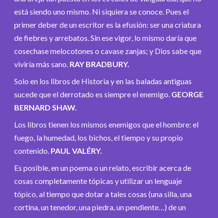
está siendo uno mismo. Ni siquiera se conoce. Pues el
primer deber de un escritor es la efusión: ser una criatura
de fiebres y arrebatos. Sin ese vigor, lo mismo daría que
cosechase melocotones o cavase zanjas; y Dios sabe que
viviría más sano.
RAY BRADBURY.
Solo en los libros de Historia y en las baladas antiguas
sucede que el derrotado es siempre el enemigo.
GEORGE
BERNARD SHAW.
Los libros tienen los mismos enemigos que el hombre: el
fuego, la humedad, los bichos, el tiempo y su propio
contenido.
PAUL VALÉRY.
Es posible, en un poema o un relato, escribir acerca de
cosas completamente tópicas y utilizar un lenguaje
tópico, al tiempo que dotar a tales cosas (una silla, una
cortina, un tenedor, una piedra, un pendiente…) de un