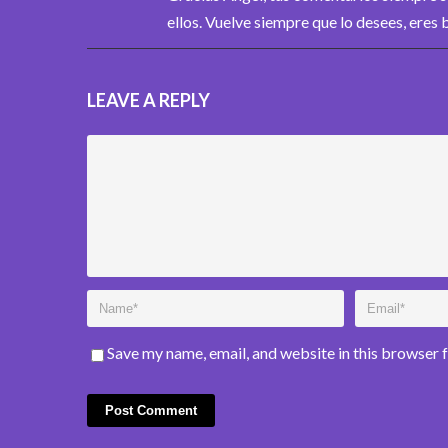
ellos. Vuelve siempre que lo desees, eres 
LEAVE A REPLY
Save my name, email, and website in this browser 