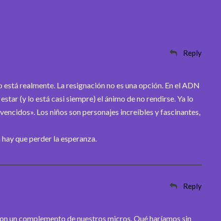
Reply
o está realmente. La resignación no es una opción. En el ADN
estar (y lo está casi siempre) el ánimo de no rendirse. Ya lo
o vencidos». Los niños son personajes increíbles y fascinantes,
hay que perder la esperanza.
Reply
son un complemento de nuestros micros. Qué haríamos sin