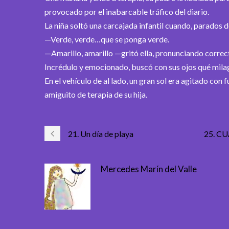
provocado por el inabarcable tráfico del diario.
La niña soltó una carcajada infantil cuando, parados 
—Verde, verde…que se ponga verde.
—Amarillo, amarillo —gritó ella, pronunciando correc
Incrédulo y emocionado, buscó con sus ojos qué milag
En el vehículo de al lado, un gran sol era agitado con 
amiguito de terapia de su hija.
21. Un día de playa
25. C
Mercedes Marín del Valle