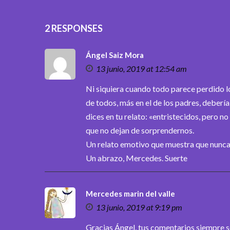
2 RESPONSES
Ángel Saiz Mora
13 junio, 2019 at 12:54 am
Ni siquiera cuando todo parece perdido l
de todos, más en el de los padres, debería 
dices en tu relato: «entristecidos, pero n
que no dejan de sorprendernos.
Un relato emotivo que muestra que nunca 
Un abrazo, Mercedes. Suerte
Mercedes marin del valle
13 junio, 2019 at 9:19 pm
Gracias Ángel, tus comentarios siempre 