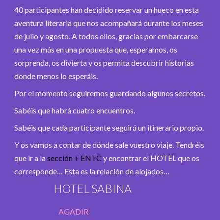
40 participantes han decidido reservar un hueco en esta
aventura literaria que nos acompañará durante los meses
de julio y agosto. A todos ellos, gracias por embarcarse
una vez más en una propuesta que, esperamos, os
sorprenda, os divierta y os permita descubrir historias
donde menos lo esperáis.
Por el momento seguiremos guardando algunos secretos.
Sabéis que habrá cuatro encuentros.
Sabéis que cada participante seguirá un itinerario propio.
Y os vamos a contar de dónde sale vuestro viaje. Tendréis
que ir a la
sección + ENTC
y encontrar el HOTEL que os
corresponde… Esta es la relación de alojados…
HOTEL SABINA
AGADIR