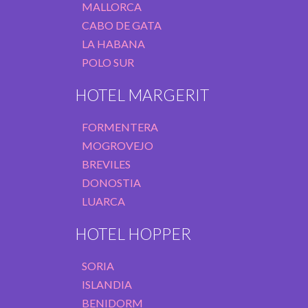
MALLORCA
CABO DE GATA
LA HABANA
POLO SUR
HOTEL MARGERIT
FORMENTERA
MOGROVEJO
BREVILES
DONOSTIA
LUARCA
HOTEL HOPPER
SORIA
ISLANDIA
BENIDORM