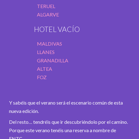
TERUEL
ALGARVE
HOTEL VACÍO
MALDIVAS
LLANES
GRANADILLA
ALTEA
FOZ
Y sabéis que el verano será el escenario común de esta
nueva edición.
Del resto… tendréis que ir descubriéndolo por el camino.
Porque este verano tenéis una reserva a nombre de
ENTC.