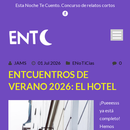
Esta Noche Te Cuento. Concurso de relatos cortos
JAMS
01 Jul 2026
ENoTiCias
0
ENTCUENTROS DE
VERANO 2026: EL HOTEL
¡Pueeesss
ya está
completo!
Hemos