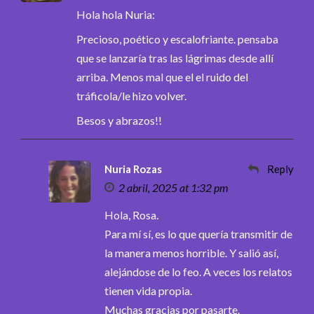
Hola hola Nuria:
Precioso, poético y escalofriante. pensaba
que se lanzaría tras las lágrimas desde allí
arriba. Menos mal que el el ruido del
tráficola/le hizo volver.
Besos y abrazos!!
Nuria Rozas
Reply
2 abril, 2025 at 1:32 pm
Hola, Rosa.
Para mí sí, es lo que quería transmitir de
la manera menos horrible. Y salió así,
alejándose de lo feo. A veces los relatos
tienen vida propia.
Muchas gracias por pasarte.