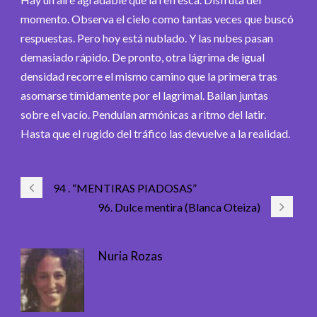
momento. Observa el cielo como tantas veces que buscó
respuestas. Pero hoy está nublado. Y las nubes pasan
demasiado rápido. De pronto, otra lágrima de igual
densidad recorre el mismo camino que la primera tras
asomarse tímidamente por el lagrimal. Bailan juntas
sobre el vacío. Pendulan armónicas a ritmo del latir.
Hasta que el rugido del tráfico las devuelve a la realidad.
94 . “MENTIRAS PIADOSAS”
96. Dulce mentira (Blanca Oteiza)
Nuria Rozas