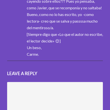
cayendo sobre ellos??? Pues yo pensaba,
como Javier, que se recomponía y no saltaba!
Bueno, como no lo has escrito, yo -como
lectora- creo que se salva y passssa mucho
del mentiroso/a.
[Siempre digo que «Lo que el autor no escribe,
el lector decide» 😊]
Un beso,
Carme.
LEAVE A REPLY