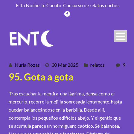
Esta Noche Te Cuento. Concurso de relatos cortos
Nuria Rozas
30 Mar 2025
relatos
9
95. Gota a gota
Tras escuchar la mentira, una lágrima, densa como el
mercurio, recorre la mejilla sonrosada lentamente, hasta
quedar balanceándose en la barbilla. Desde allí,
contempla los pequeños edificios abajo. Y el gentío que
se acumula parece un hormiguero caótico. Se balancea.
Hay un aire agradable que la refresca. Disfruta del