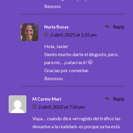
Besosss
Nuria Rozas
Reply
2 abril, 2025 at 1:35 pm
Hola, Javier
Siento mucho darte el disgusto, pero,
para mí… ¡catacrack! 🤭
Gracias por comentar.
Besossss
M.Carme Marí
Reply
2 abril, 2025 at 7:36 pm
Vaya… cuando dice «el rugido del tráfico las
devuelve a la realidad» es porque ya ha está