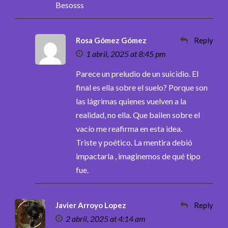
Besosss
Rosa Gómez Gómez
Reply
1 abril, 2025 at 8:45 pm
Parece un preludio de un suicidio. El
final es ella sobre el suelo? Porque son
las lágrimas quienes vuelven a la
realidad, no ella. Que bailen sobre el
vacío me reafirma en esta idea.
Triste y poético. La mentira debió
impactarla , imaginemos de qué tipo
fue.
Javier Arroyo Lopez
Reply
2 abril, 2025 at 4:14 am