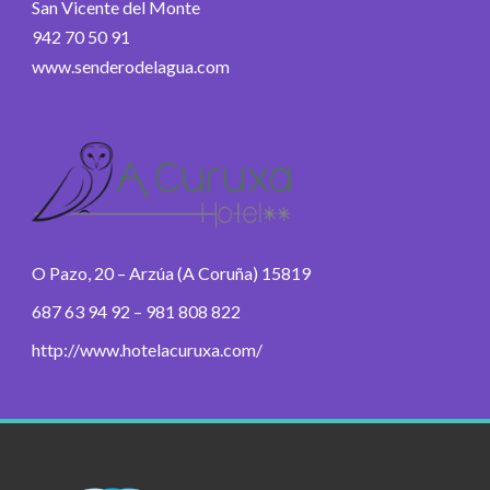
San Vicente del Monte
942 70 50 91
www.senderodelagua.com
O Pazo, 20 – Arzúa (A Coruña) 15819
687 63 94 92 – 981 808 822
http://www.hotelacuruxa.com/