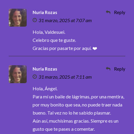
Nuria Rozas
Reply
31 marzo, 2025 at 7:07 am
Hola, Valdesuei.
Celebro que te guste.
Gracias por pasarte por aquí. ❤️
Nuria Rozas
Reply
31 marzo, 2025 at 7:11 am
Hola, Ángel.
Para mí un baile de lágrimas, por una mentira,
por muy bonito que sea, no puede traer nada
bueno. Tal vez no lo he sabido plasmar.
Aún así, muchísimas gracias. Siempre es un
gusto que te pases a comentar.