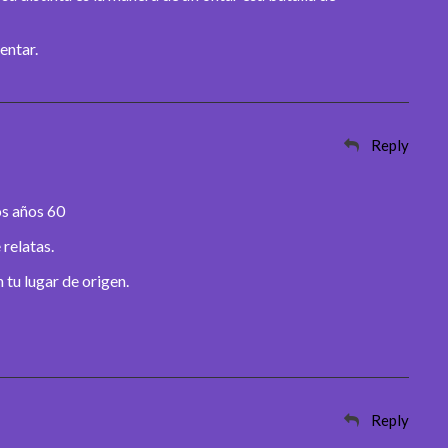
entar.
Reply
os años 60
relatas.
 tu lugar de origen.
Reply