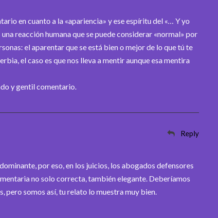
rio en cuanto a la «apariencia» y ese espíritu del «… Y yo
es una reacción humana que se puede considerar «normal» por
rsonas: el aparentar que se está bien o mejor de lo que tú te
erbia, el caso es que nos lleva a mentir aunque esa mentira
do y gentil comentario.
Reply
redominante, por eso, en los juicios, los abogados defensores
dumentaria no solo correcta, también elegante. Deberíamos
s, pero somos así, tu relato lo muestra muy bien.