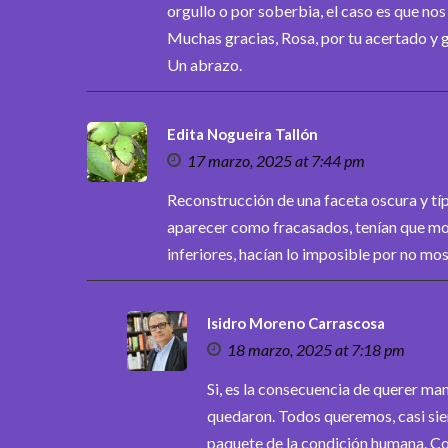
orgullo o por soberbia, el caso es que nos
Muchas gracias, Rosa, por tu acertado y 
Un abrazo.
Edita Nogueira Tallón
17 marzo, 2025 at 7:44 pm
Reconstrucción de una faceta oscura y tí
aparecer como fracasados, tenían que mos
inferiores, hacían lo imposible por no mos
Isidro Moreno Carrascosa
18 marzo, 2025 at 7:18 pm
Si, es la consecuencia de querer man
quedaron. Todos queremos, casi siemp
paquete de la condición humana. Cos