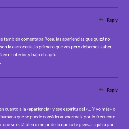
Reply
que también comentaba Rosa, las apariencias que quizá no
 son la carrocería, lo primero que ves pero debemos saber
 en el interior y bajo el capó.
.
Reply
 cuanto a la «apariencia» y ese espíritu del «… Y yo más» o
ón humana que se puede considerar «normal» por lo frecuente
r que se está bien o mejor de lo que tú te piensas, quizá por