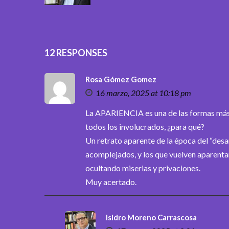
12 RESPONSES
Rosa Gómez Gomez
16 marzo, 2025 at 10:18 pm
La APARIENCIA es una de las formas más h
todos los involucrados, ¿para qué?
Un retrato aparente de la época del “desa
acomplejados, y los que vuelven aparenta
ocultando miserias y privaciones.
Muy acertado.
Isidro Moreno Carrascosa