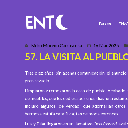
Bases
ENoT
Isidro Moreno Carrascosa
16 Mar 2025
57. LA VISITA AL PUEBLO
Tras diez años sin apenas comunicación, el anuncio 
gran revuelo.
Limpiaron y remozaron la casa de pueblo. Acabado su 
de muebles, que les cediera por unos días, una estant
incluso algunos “de verdad” que adornarían otros
hermosa estufa catalítica, tan de moda entonces.
Luis y Pilar llegaron en un llamativo
Opel Rekord
, azul