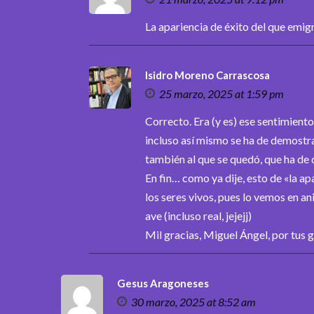
La apariencia de éxito del que emigr
Isidro Moreno Carrascosa
25 marzo, 2025 at 1:59 pm
Correcto. Era (y es) ese sentimiento 
incluso así mismo se ha de demostr
también al que se quedó, que ha de 
En fin… como ya dije, esto de «la a
los seres vivos, pues lo vemos en a
ave (incluso real, jejejj)
Mil gracias, Miguel Ángel, por tus g
Gesus Aragoneses
30 marzo, 2025 at 8:52 am