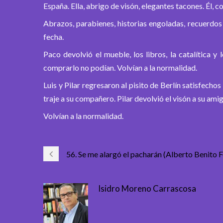
España. Ella, abrigo de visón, elegantes tacones. Él, 
Abrazos, parabienes, historias engoladas, recuerdos
fecha.
Paco devolvió el mueble, los libros, la catalítica y
comprarlo no podían. Volvían a la normalidad.
Luis y Pilar regresaron al pisito de Berlín satisfechos d
traje a su compañero. Pilar devolvió el visón a su amig
Volvían a la normalidad.
56. Se me alargó el pacharán (Alberto Benito 
Isidro Moreno Carrascosa