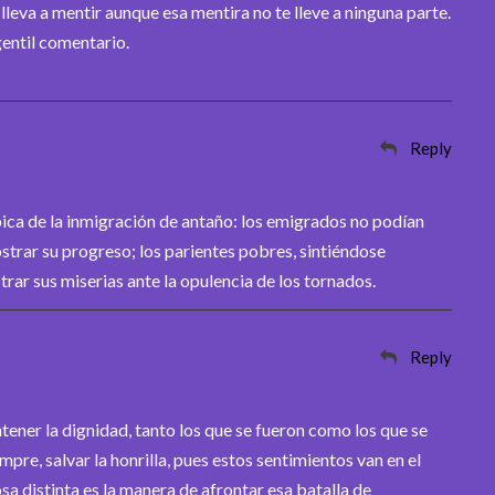
 lleva a mentir aunque esa mentira no te lleve a ninguna parte.
gentil comentario.
Reply
pica de la inmigración de antaño: los emigrados no podían
trar su progreso; los parientes pobres, sintiéndose
trar sus miserias ante la opulencia de los tornados.
Reply
tener la dignidad, tanto los que se fueron como los que se
re, salvar la honrilla, pues estos sentimientos van en el
a distinta es la manera de afrontar esa batalla de