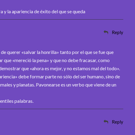
a y la apariencia de éxito del que se queda
Reply
de querer «salvar la honrilla» tanto por el que se fue que
ar que «mereció la pena» y que no debe fracasar, como
demostrar que «ahora es mejor, y no estamos mal del todo».
pariencia» debe formar parte no sólo del ser humano, sino de
nimales y planatas. Pavonearse es un verbo que viene de un
entiles palabras.
Reply