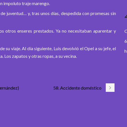
con impoluto traje marengo.
 de juventud… y, tras unos días, despedida con promesas sin
 los otros enseres prestados. Ya no necesitaban aparentar y
O
6
e su viaje. Al día siguiente, Luis devolvió el Opel a su jefe, el
h
a. Los zapatos y otras ropas, a su vecina.
Fernández)
58. Accidente doméstico