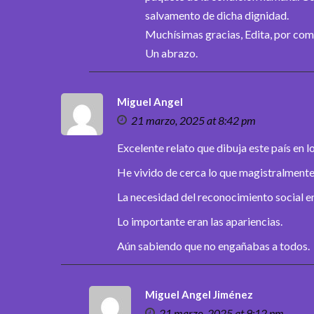
salvamento de dicha dignidad.
Muchísimas gracias, Edita, por com
Un abrazo.
Miguel Angel
21 marzo, 2025 at 8:42 pm
Excelente relato que dibuja este país en l
He vivido de cerca lo que magistralmente 
La necesidad del reconocimiento social en
Lo importante eran las apariencias.
Aún sabiendo que no engañabas a todos.
Miguel Angel Jiménez
21 marzo, 2025 at 9:12 pm