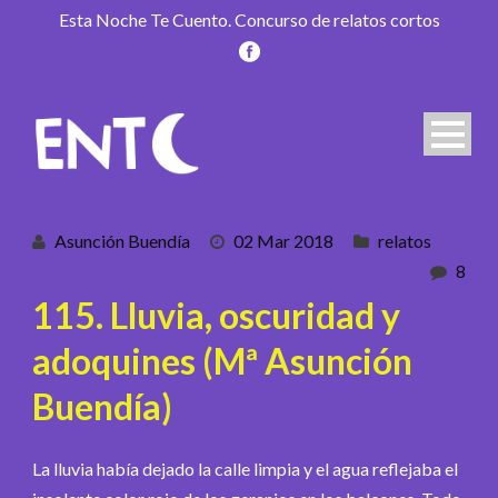
Esta Noche Te Cuento. Concurso de relatos cortos
Asunción Buendía
02 Mar 2018
relatos
8
115. Lluvia, oscuridad y
adoquines (Mª Asunción
Buendía)
La lluvia había dejado la calle limpia y el agua reflejaba el