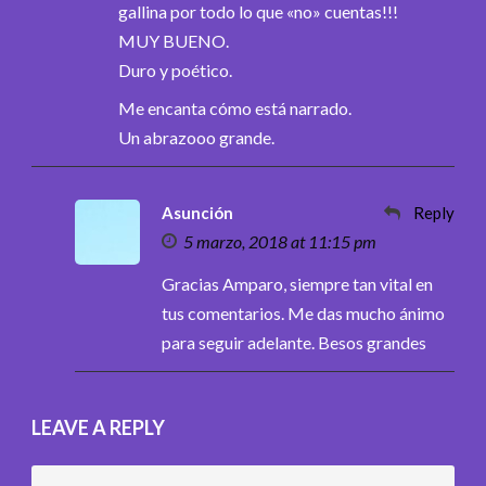
gallina por todo lo que «no» cuentas!!!
MUY BUENO.
Duro y poético.
Me encanta cómo está narrado.
Un abrazooo grande.
Asunción
Reply
5 marzo, 2018 at 11:15 pm
Gracias Amparo, siempre tan vital en
tus comentarios. Me das mucho ánimo
para seguir adelante. Besos grandes
LEAVE A REPLY