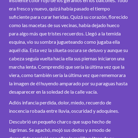
insolente color rojo de los geranios en los balcones. Todo
era fresco y nuevo, quizá había pasado el tiempo
suficiente para curar heridas. Quizá su corazón, florecido
como las macetas de sus vecinas, había dejado hueco
para algo más que tristes recuerdos. Llegó a la temida
esquina, vio su sombra jugueteando como jugaba ella
aquél día. Esta vez la silueta oscura se detuvo y aunque su
cabeza seguía vuelta hacia ella sus piernas iniciaron una
marcha lenta. Comprendió que sería la última vez que la
viera, como también sería la última vez que rememorara
la imagen de él huyendo amparado por su paraguas hasta
desaparecer en la soledad de la calle vacía.
Adiós infancia perdida, dolor, miedo, recuerdo de
inocencia robada entre lluvia, oscuridad y adoquines.
Descubrió un pequeño charco que supo hecho de
lágrimas. Se agachó, mojó sus dedos y a modo de