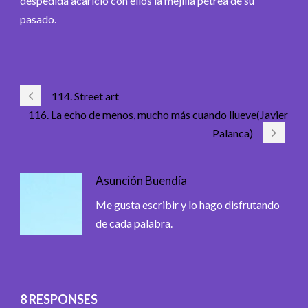
despedida acarició con ellos la mejilla pétrea de su
pasado.
114. Street art
116. La echo de menos, mucho más cuando llueve(Javier
Palanca)
Asunción Buendía
Me gusta escribir y lo hago disfrutando
de cada palabra.
8 RESPONSES