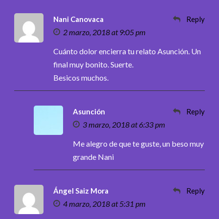
Nani Canovaca
Reply
2 marzo, 2018 at 9:05 pm
Cuánto dolor encierra tu relato Asunción. Un
final muy bonito. Suerte.
Besicos muchos.
Asunción
Reply
3 marzo, 2018 at 6:33 pm
Me alegro de que te guste, un beso muy
grande Nani
Ángel Saiz Mora
Reply
4 marzo, 2018 at 5:31 pm