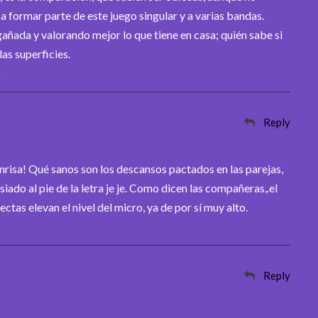
a formar parte de este juego singular y a varias bandas.
gañada y valorando mejor lo que tiene en casa; quién sabe si
as superficies.
o
Reply
isa! Qué sanos son los descansos pactados en las parejas,
iado al pie de la letra je je. Como dicen las compañeras,.el
ectas elevan el nivel del micro, ya de por sí muy alto.
Reply