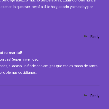
e tener lo que escribe; si a ti te ha gustado ya me doy por
Reply
utina marital!
 curvas! Súper ingenioso.
ones, si acaso un finde con amigas que eso es mano de santa
s problemas cotidianos.
Reply