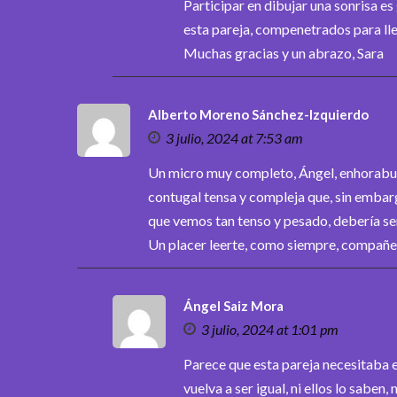
Participar en dibujar una sonrisa es
esta pareja, compenetrados para lle
Muchas gracias y un abrazo, Sara
Alberto Moreno Sánchez-Izquierdo
3 julio, 2024 at 7:53 am
Un micro muy completo, Ángel, enhorabuen
contugal tensa y compleja que, sin embarg
que vemos tan tenso y pesado, debería ser
Un placer leerte, como siempre, compañ
Ángel Saiz Mora
3 julio, 2024 at 1:01 pm
Parece que esta pareja necesitaba 
vuelva a ser igual, ni ellos lo sabe