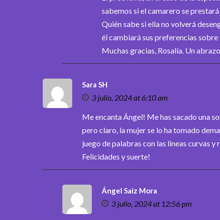
sabemos si el camarero se prestará 
Quién sabe si ella no volverá desen
él cambiará sus preferencias sobre l
Muchas gracias, Rosalía. Un abraz
Sara SH
3 julio, 2024 at 6:10 am
Me encanta Ángel! Me has sacado una sonr
pero claro, la mujer se lo ha tomado demas
juego de palabras con las lineas curvas y r
Felicidades y suerte!
Ángel Saiz Mora
3 julio, 2024 at 12:56 pm