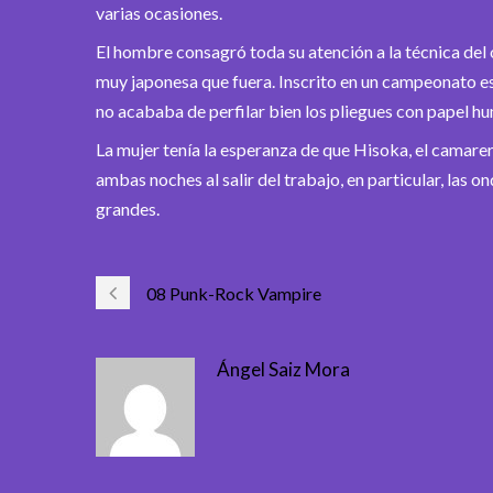
varias ocasiones.
El hombre consagró toda su atención a la técnica del 
muy japonesa que fuera. Inscrito en un campeonato es
no acababa de perfilar bien los pliegues con papel hu
La mujer tenía la esperanza de que Hisoka, el camare
ambas noches al salir del trabajo, en particular, las o
grandes.
08 Punk-Rock Vampire
Ángel Saiz Mora