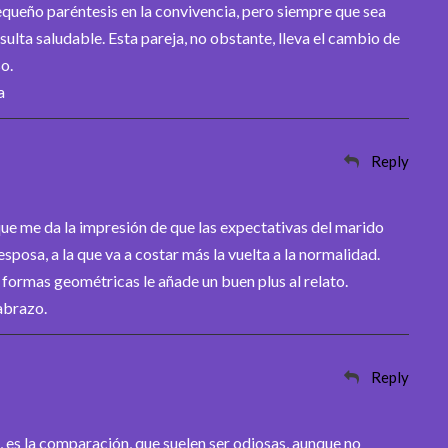
equeño paréntesis en la convivencia, pero siempre que sea
ulta saludable. Esta pareja, no obstante, lleva el cambio de
o.
a
Reply
que me da la impresión de que las expectativas del marido
esposa, a la que va a costar más la vuelta a la normalidad.
 formas geométricas le añade un buen plus al relato.
abrazo.
Reply
, es la comparación, que suelen ser odiosas, aunque no