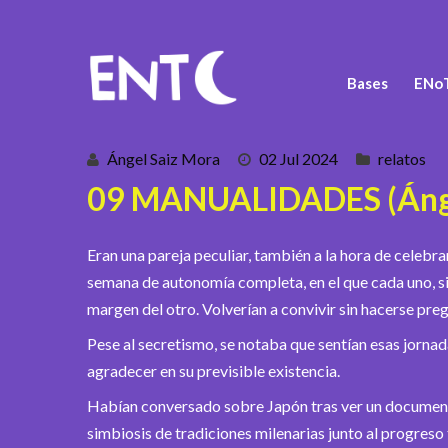
Bases
ENoT
Ángel Saiz Mora
02 Jul 2024
relatos
09 MANUALIDADES (Ánge
Eran una pareja peculiar, también a la hora de celebra
semana de autonomía completa, en el que cada uno, sin
margen del otro. Volverían a convivir sin hacerse preg
Pese al secretismo, se notaba que sentían esas jornad
agradecer en su previsible existencia.
Habían conversado sobre Japón tras ver un documenta
simbiosis de tradiciones milenarias junto al progreso