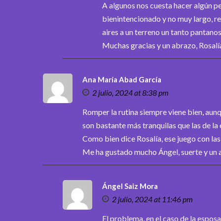
A algunos nos cuesta hacer algún p
bienintencionado y no muy largo, res
aires a un terreno un tanto pantanos
Muchas gracias y un abrazo, Rosalí
Ana María Abad García
2 julio, 2024 at 8:38 pm
Romper la rutina siempre viene bien, aun
son bastante más tranquilas que las de la 
Como bien dice Rosalía, ese juego con las
Me ha gustado mucho Ángel, suerte y un 
Ángel Saiz Mora
2 julio, 2024 at 11:46 pm
El problema, en el caso de la esposa