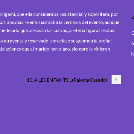
origami, que ella consideraba insustancial y soporífera, por
os dos días, le entusiasmaba la cercanía del evento, aunque
medecido que precisan las curvas, prefería figuras rectas.
O
ro atrayente y reservado, apreciase su geometría otoñal
6
ndulaciones que al marido, tan plano, siempre le vinieron
h
10. A LES ENFANTS…(Paloma Casado)