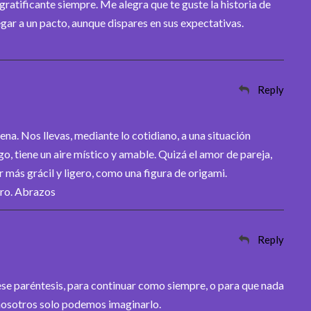
 gratificante siempre. Me alegra que te guste la historia de
gar a un pacto, aunque dispares en sus expectativas.
Reply
a. Nos llevas, mediante lo cotidiano, a una situación
o, tiene un aire místico y amable. Quizá el amor de pareja,
 más grácil y ligero, como una figura de origami.
ero. Abrazos
Reply
ese paréntesis, para continuar como siempre, o para que nada
n, nosotros solo podemos imaginarlo.