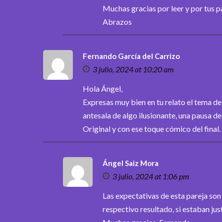
Muchas gracias por leer y por tus p
Abrazos
Fernando García del Carrizo
3 julio, 2024 at 10:20 am
Hola Ángel,
Expresas muy bien en tu relato el tema de
antesala de algo ilusionante, una pausa de
Original y con ese toque cómico del fina
Ángel Saiz Mora
3 julio, 2024 at 1:06 pm
Las expectativas de esta pareja son 
respectivo resultado, si estaban ju