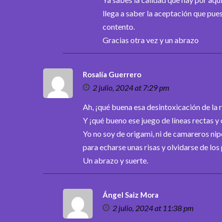
llega a saber la aceptación que pues
contento.
Gracias otra vez y un abrazo
Rosalía Guerrero
2 julio, 2024 at 7:29 pm
Ah, ¡qué buena esa desintoxicación de la r
Y ¡qué bueno ese juego de líneas rectas y
Yo no soy de origami, ni de camareros nip
para echarse unas risas y olvidarse de lo
Un abrazo y suerte.
Ángel Saiz Mora
2 julio, 2024 at 11:38 pm