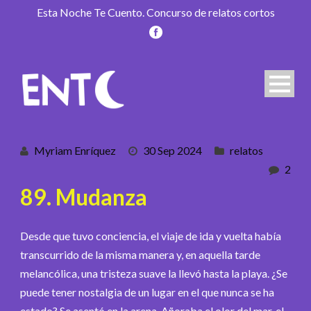
Esta Noche Te Cuento. Concurso de relatos cortos
Myriam Enríquez
30 Sep 2024
relatos
2
89. Mudanza
Desde que tuvo conciencia, el viaje de ida y vuelta había
transcurrido de la misma manera y, en aquella tarde
melancólica, una tristeza suave la llevó hasta la playa. ¿Se
puede tener nostalgia de un lugar en el que nunca se ha
estado? Se asentó en la arena. Añoraba el olor del mar, el