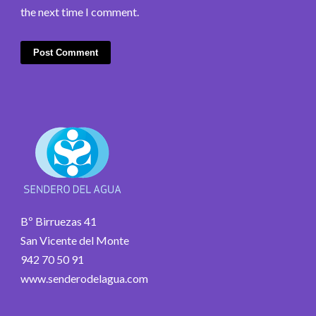
the next time I comment.
Bº Birruezas 41
San Vicente del Monte
942 70 50 91
www.senderodelagua.com