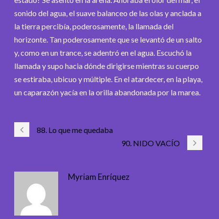
sonido del agua, el suave balanceo de las olas y anclada a
la tierra percibía, poderosamente, la llamada del
horizonte. Tan poderosamente que se levantó de un salto
y, como en un trance, se adentró en el agua. Escuchó la
llamada y supo hacia dónde dirigirse mientras su cuerpo
se estiraba, ubicuo y múltiple. En el atardecer, en la playa,
un caparazón yacía en la orilla abandonada por la marea.
88. Lo que me quedaba
90. NIDO VACÍO
Myriam Enríquez