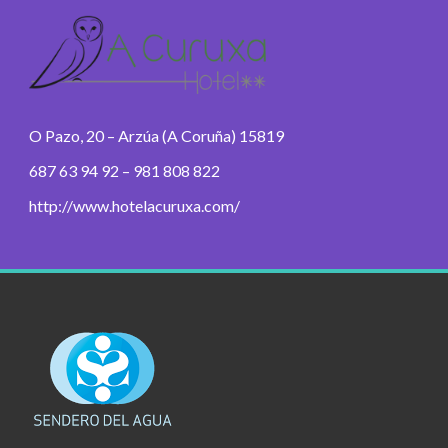
O Pazo, 20 – Arzúa (A Coruña) 15819
687 63 94 92 – 981 808 822
http://www.hotelacuruxa.com/