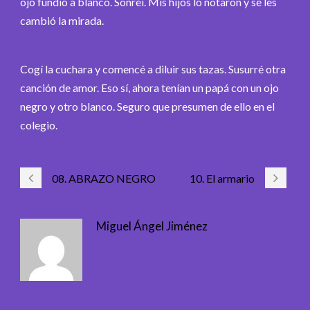
ojo fundió a blanco. Sonreí. Mis hijos lo notaron y se les
cambió la mirada.
Cogí la cuchara y comencé a diluir sus tazas. Susurré otra
canción de amor. Eso sí, ahora tenían un papá con un ojo
negro y otro blanco. Seguro que presumen de ello en el
colegio.
08. ABRAZO NEGRO
10. El armario
Miguel Ángel Jiménez