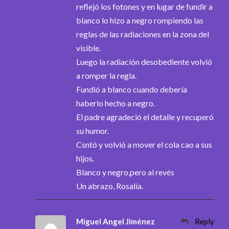
reflejó los fotones y en lugar de fundir a
blanco lo hizo a negro rompiendo las
reglas de las radiaciones en la zona del
visible.
Luego la radiación desobediente volvió
a romper la regla.
Fundió a blanco cuando debería
haberlo hecho a negro.
El padre agradeció el detalle y recuperó
su humor.
Csntó y volvió a mover el cola cao a sus
hijos.
Blanco y negro,pero al revés
Un abrazo, Rosalía.
Miguel Angel Jiménez
Reply