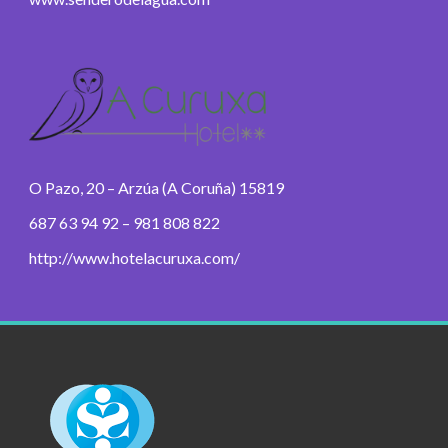
O Pazo, 20 – Arzúa (A Coruña) 15819
687 63 94 92 – 981 808 822
http://www.hotelacuruxa.com/