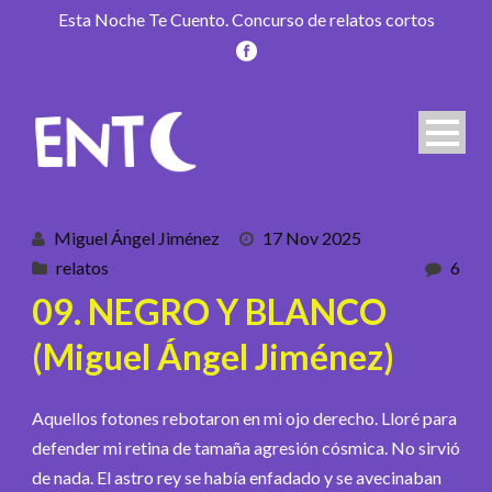
Esta Noche Te Cuento. Concurso de relatos cortos
Miguel Ángel Jiménez
17 Nov 2025
relatos
6
09. NEGRO Y BLANCO
(Miguel Ángel Jiménez)
Aquellos fotones rebotaron en mi ojo derecho. Lloré para
defender mi retina de tamaña agresión cósmica. No sirvió
de nada. El astro rey se había enfadado y se avecinaban