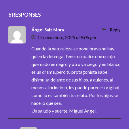
6 RESPONSES
Ángel Saiz Mora
Reply
17 noviembre, 2025 at 8:05 pm
Cuando la naturaleza se pone brava no hay
quien la detenga. Tener un padre con un ojo
quemado en negro y otro ya ciego y en blanco
es un drama, pero tu protagonista sabe
disimular delante de sus hijos, a quienes, al
menos al principio, les puede parecer original,
como lo es también tu relato. Por los hijos se
hace lo que sea.
Un saludo y suerte, Miguel Ángel.