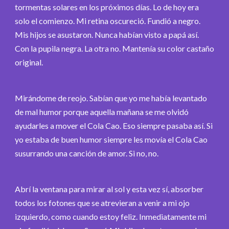
tormentas solares en los próximos días. Lo de hoy era
solo el comienzo. Mi retina oscureció. Fundió a negro.
Mis hijos se asustaron. Nunca habían visto a papá así.
Con la pupila negra. La otra no. Mantenía su color castaño
original.
Mirándome de reojo. Sabían que yo me había levantado
de mal humor porque aquella mañana se me olvidó
ayudarles a mover el Cola Cao. Eso siempre pasaba así. Si
yo estaba de buen humor siempre les movía el Cola Cao
susurrando una canción de amor. Si no, no.
Abrí la ventana para mirar al sol y esta vez sí, absorber
todos los fotones que se atrevieran a venir a mi ojo
izquierdo, como cuando estoy feliz. Inmediatamente mi