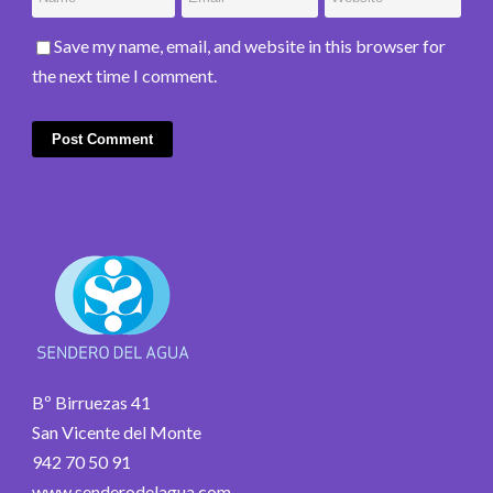
Save my name, email, and website in this browser for
the next time I comment.
Bº Birruezas 41
San Vicente del Monte
942 70 50 91
www.senderodelagua.com