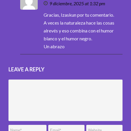
9 diciembre, 2025 at 1:32 pm
Gracias, Izaskun por tu comentario.
A veces la naturaleza hace las cosas
alrevés y eso combina con el humor
blanco y el humor negro.
Un abrazo
LEAVE A REPLY