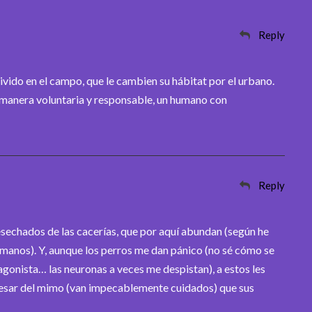
Reply
ivido en el campo, que le cambien su hábitat por el urbano.
 manera voluntaria y responsable, un humano con
Reply
esechados de las cacerías, que por aquí abundan (según he
humanos). Y, aunque los perros me dan pánico (no sé cómo se
gonista… las neuronas a veces me despistan), a estos les
pesar del mimo (van impecablemente cuidados) que sus