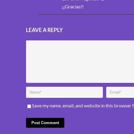
¡¡Gracias!!
LEAVE A REPLY
Save my name, email, and website in this browser 