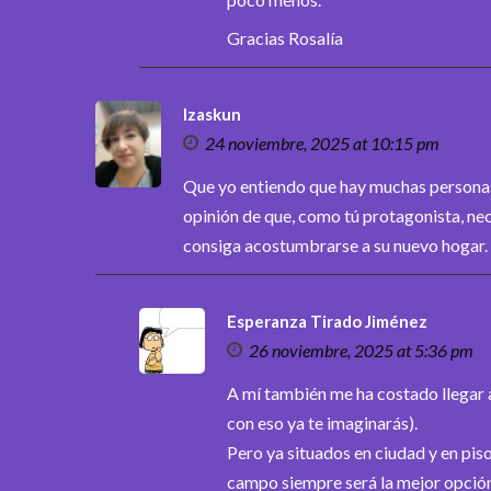
Gracias Rosalía
Izaskun
24 noviembre, 2025 at 10:15 pm
Que yo entiendo que hay muchas personas
opinión de que, como tú protagonista, nece
consiga acostumbrarse a su nuevo hogar.
Esperanza Tirado Jiménez
26 noviembre, 2025 at 5:36 pm
A mí también me ha costado llegar a
con eso ya te imaginarás).
Pero ya situados en ciudad y en pis
campo siempre será la mejor opción