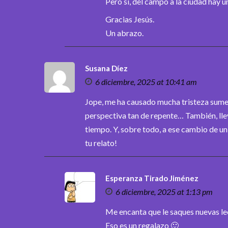
Pero sí, del campo a la ciudad hay 
Gracias Jesús.
Un abrazo.
Susana Díez
6 diciembre, 2025 at 10:41 am
Jope, me ha causado mucha tristeza sumer
perspectiva tan de repente… También, llev
tiempo. Y, sobre todo, a ese cambio de u
tu relato!
Esperanza Tirado Jiménez
6 diciembre, 2025 at 1:13 pm
Me encanta que le saques nuevas lec
Eso es un regalazo 🙂