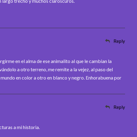
un largo trecho y muchos claroscuros.
Reply
girme en el alma de ese animalito al que le cambian la
ándolo a otro terreno, me remite a la vejez, al paso del
n mundo en color a otro en blanco y negro. Enhorabuena por
Reply
turas a mi historia.