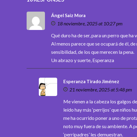
Ángel Saiz Mora
18 noviembre, 2025 at 10:27 pm
Qué duro ha de ser, para un perro que ha v
Al menos parece que se ocupará de él, de
sensibilidad, de los que merecen la pena.
Un abrazo y suerte, Esperanza
Esperanza Tirado Jiménez
21 noviembre, 2025 at 5:48 pm
Me vienen a la cabeza los galgos d
leído hay más ‘perrijos’ que niños 
me ha ocurrido poner a uno de prota
noto muy fuera de su ambiente. A 
‘perripadres’ les demuestran.