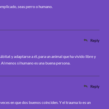
mplicado, seas perro o humano.
Reply
ábitat y adaptarse a él, para un animal que ha vivido libre y
e. Al menos si humano es una buena persona.
Reply
eces en que dos buenos coinciden. Y el trauma lo es un