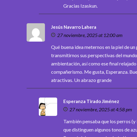
Gracias Izaskun.
Jesús Navarro Lahera
27 noviembre, 2025 at 12:00 am
Qué buena idea meternos en la piel de un 
transmitirnos sus perspectivas del mundo 
ambientación, así como ese final relajad
compañerismo. Me gusta, Esperanza. Buen
atractivas. Un abrazo grande
Esperanza Tirado Jiménez
27 noviembre, 2025 at 4:58 pm
También pensaba que los perros (y l
que distinguen algunos tonos de azul