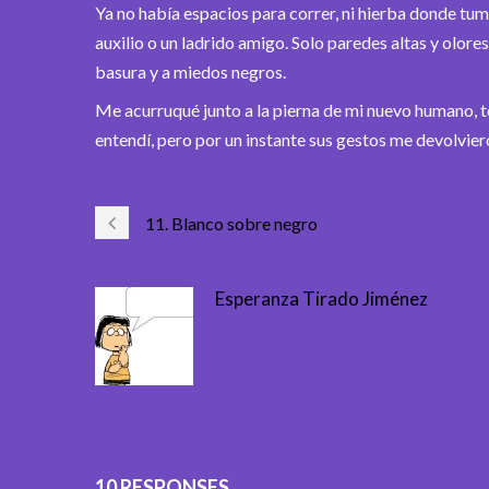
Ya no había espacios para correr, ni hierba donde 
auxilio o un ladrido amigo. Solo paredes altas y olo
basura y a miedos negros.
Me acurruqué junto a la pierna de mi nuevo humano, t
entendí, pero por un instante sus gestos me devolvier
11. Blanco sobre negro
Esperanza Tirado Jiménez
10 RESPONSES