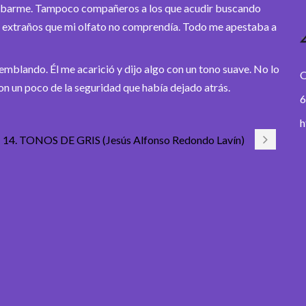
tumbarme. Tampoco compañeros a los que acudir buscando
res extraños que mi olfato no comprendía. Todo me apestaba a
emblando. Él me acarició y dijo algo con un tono suave. No lo
O
on un poco de la seguridad que había dejado atrás.
6
h
14. TONOS DE GRIS (Jesús Alfonso Redondo Lavín)