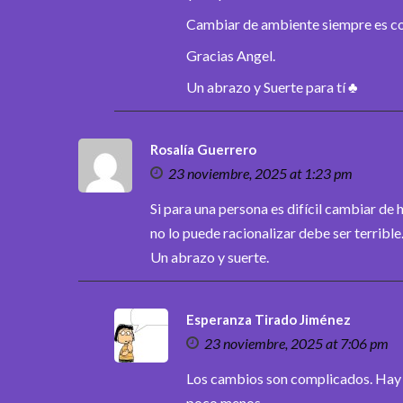
Cambiar de ambiente siempre es co
Gracias Angel.
Un abrazo y Suerte para tí ♣
Rosalía Guerrero
23 noviembre, 2025 at 1:23 pm
Si para una persona es difícil cambiar de h
no lo puede racionalizar debe ser terribl
Un abrazo y suerte.
Esperanza Tirado Jiménez
23 noviembre, 2025 at 7:06 pm
Los cambios son complicados. Hay v
poco menos.