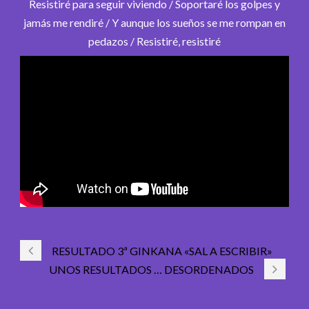
Resistiré para seguir viviendo / Soportaré los golpes y
jamás me rendiré / Y aunque los sueños se me rompan en
pedazos / Resistiré, resistiré
RESULTADO 3ª GINKANA «SAL A ESCRIBIR»
UNOS RESULTADOS … DESORDENADOS