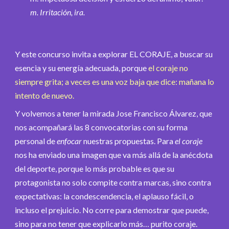
m. Irritación, ira.
Y este concurso invita a explorar EL CORAJE, a buscar su
esencia y su energía adecuada, porque
el coraje no
siempre grita; a veces es una voz baja que dice: mañana lo
intento de nuevo.
Y volvemos a tener la mirada Jose Francisco Álvarez, que
nos acompañará las 8 convocatorias con su forma
personal de
enfocar
nuestras propuestas. Para
el coraje
nos ha enviado una imagen que va más allá de la anécdota
del deporte, porque lo más probable es que su
protagonista no solo compite contra marcas, sino contra
expectativas: la condescendencia, el aplauso fácil, o
incluso el prejuicio. No corre para demostrar que puede,
sino para no tener que explicarlo más… purito coraje.