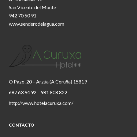
San Vicente del Monte
942 70 50 91
www.senderodelagua.com
O Pazo, 20 – Arzúa (A Coruña) 15819
687 63 94 92 – 981 808 822
http://www.hotelacuruxa.com/
CONTACTO