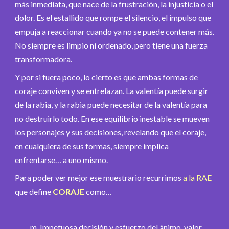
más inmediata, que nace de la frustración, la injusticia o el
dolor. Es el estallido que rompe el silencio, el impulso que
empuja a reaccionar cuando ya no se puede contener más.
No siempre es limpio ni ordenado, pero tiene una fuerza
transformadora.
Y por si fuera poco, lo cierto es que ambas formas de
coraje conviven y se entrelazan. La valentía puede surgir
de la rabia, y la rabia puede necesitar de la valentía para
no destruirlo todo. En ese equilibrio inestable se mueven
los personajes y sus decisiones, revelando que el coraje,
en cualquiera de sus formas, siempre implica
enfrentarse… a uno mismo.
Para poder ver mejor ese muestrario recurrimos
a la RAE
que define
CORAJE
como…
m. Impetuosa decisión y esfuerzo del ánimo, valor.