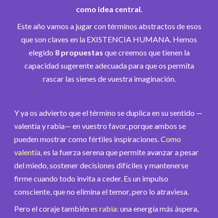
como idea central.
Este año vamos a jugar con términos abstractos de esos
que son claves en la EXISTENCIA HUMANA. Hemos
elegido
8 propuestas
que creemos que tienen la
capacidad sugerente adecuada para que os permita
rascar las sienes de vuestra imaginación.
Y ya os advierto que el término se duplica en su sentido —
valentía y rabia— en vuestro favor, porque ambos se
pueden mostrar como fértiles inspiraciones.
Como
valentía,
es la fuerza serena que permite avanzar a pesar
del miedo, sostener decisiones difíciles y mantenerse
firme cuando todo invita a ceder. Es un impulso
consciente, que no elimina el temor, pero lo atraviesa.
Pero el coraje también
es rabia:
una energía más áspera,