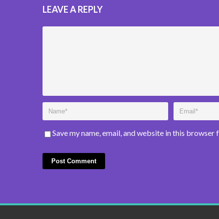
LEAVE A REPLY
Save my name, email, and website in this browser 