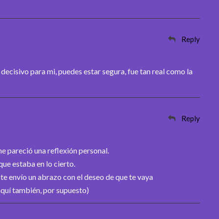
Reply
ecisivo para mi, puedes estar segura, fue tan real como la
Reply
 me pareció una reflexión personal.
que estaba en lo cierto.
e envío un abrazo con el deseo de que te vaya
quí también, por supuesto)