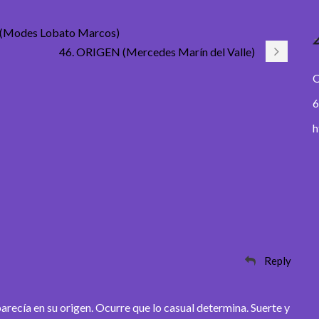
Modes Lobato Marcos)
46. ORIGEN (Mercedes Marín del Valle)
O
6
h
Reply
arecía en su origen. Ocurre que lo casual determina. Suerte y