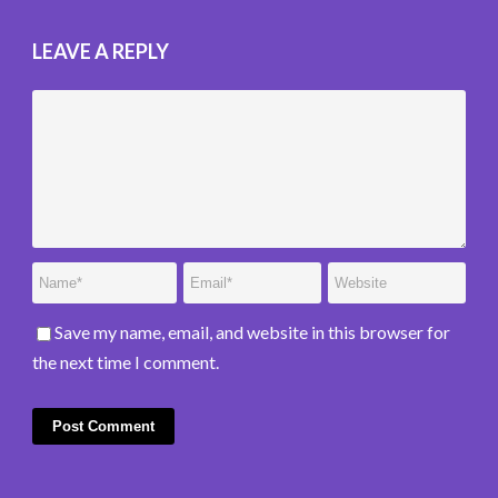
LEAVE A REPLY
Save my name, email, and website in this browser for
the next time I comment.