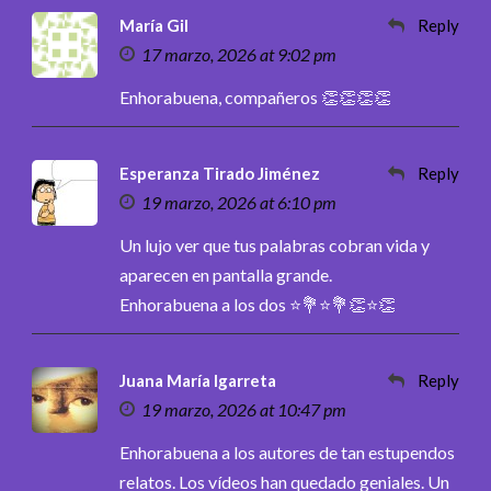
María Gil
Reply
17 marzo, 2026 at 9:02 pm
Enhorabuena, compañeros 👏👏👏👏
Esperanza Tirado Jiménez
Reply
19 marzo, 2026 at 6:10 pm
Un lujo ver que tus palabras cobran vida y
aparecen en pantalla grande.
Enhorabuena a los dos ⭐​​💐⭐💐​👏⭐​👏​​
Juana María Igarreta
Reply
19 marzo, 2026 at 10:47 pm
Enhorabuena a los autores de tan estupendos
relatos. Los vídeos han quedado geniales. Un