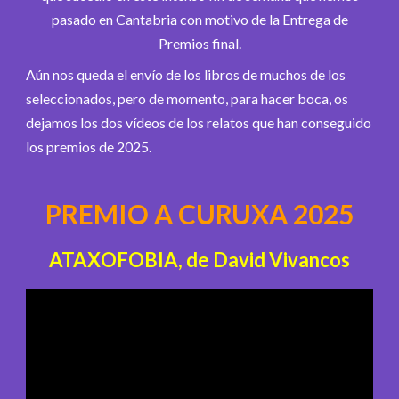
pasado en Cantabria con motivo de la Entrega de
Premios final.
Aún nos queda el envío de los libros de muchos de los
seleccionados, pero de momento, para hacer boca, os
dejamos los dos vídeos de los relatos que han conseguido
los premios de 2025.
PREMIO A CURUXA 2025
ATAXOFOBIA, de David Vivancos