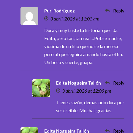
Puri Rodríguez
Reply
3 abril, 2026 at 11:03 am
Dura y muy triste tu historia, querida
Edita, pero tan, tan real…Pobre madre,
víctima de un hijo que no se la merece
pero al que seguirá amando hasta el fin.
Un beso y suerte, guapa.
Edita Nogueira Tallón
Reply
3 abril, 2026 at 12:09 pm
Tienes razón, demasiado dura por
ser creíble. Muchas gracias.
Edita Nogueira Tallón
Reply