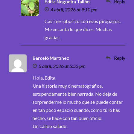
Edita Nogueira Tallón
Reply
4 abril, 2026 at 9:10 pm
Casi me ruborizo con esos piropazos.
Me encanta lo que dices. Muchas
gracias.
Barceló Martínez
Reply
5 abril, 2026 at 5:55 pm
Hola, Edita.
Una historia muy cinematográfica,
estupendamente bien narrada. No deja de
sorprenderme lo mucho que se puede contar
en tan poco espacio cuando, como tú lo has
hecho, se hace con tan buen oficio.
Un cálido saludo.