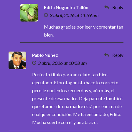
Edita Nogueira Tallón
Reply
3 abril, 2026 at 11:59 am
Muchas gracias por leer y comentar tan
bien.
Pablo Núñez
Reply
3 abril, 2026 at 10:08 am
Perfecto título para un relato tan bien
ejecutado. El protagonista hace lo correcto,
pero le duelen los recuerdos y, aún más, el
presente de esa madre. Deja patente también
que el amor de una madre está por encima de
cualquier condición. Me ha encantado, Edita.
Mucha suerte con él y un abrazo.