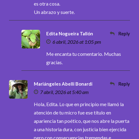
es otra cosa.
Un abrazo y suerte.
Edita Nogueira Tallón
Reply
6 abril, 2026 at 1:05 pm
Me encanta tu comentario. Muchas
gracias.
Mariángeles Abelli Bonardi
Reply
7 abril, 2026 at 5:40 am
Hola, Edita. Lo que en principio me llamó la
atención de tu micro fue ese título en
apariencia tan poético, que nos abre la puerta
a una historia dura, con justicia bien ejercida
pero con consecuencias tremendas e