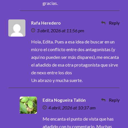
gracias.
Rafa Heredero
Reply
3 abril, 2026 at 11:56 pm
Hola, Edita. Pues a esa idea de buscar en un
micro el conflicto entre dos antagonistas (y
aquí no pueden ser más dispares), me encanta
el añadido de esa otra protagonista que sirve
de nexo entre los dos
Un abrazo y mucha suerte.
Edita Nogueira Tallón
Reply
4 abril, 2026 at 10:37 am
Me encanta el punto de vista que has
añadido con tu comentario. Muchas