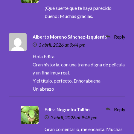
¡Qué suerte que te haya parecido
bueno! Muchas gracias.
Alberto Moreno Sánchez-Izquierdo
Reply
3 abril, 2026 at 9:44 pm
Hola Edita
Gran historia, con una trama digna de pelicula
y un final muy real.
Y el título, perfecto. Enhorabuena
Un abrazo
Edita Nogueira Tallón
Reply
3 abril, 2026 at 9:48 pm
Gran comentario, me encanta. Muchas