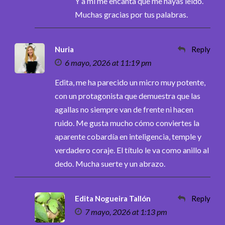
Y a mí me encanta que me hayas leído.
Muchas gracias por tus palabras.
Nuria
Reply
6 mayo, 2026 at 11:19 pm
Edita, me ha parecido un micro muy potente,
con un protagonista que demuestra que las
agallas no siempre van de frente ni hacen
ruido. Me gusta mucho cómo conviertes la
aparente cobardía en inteligencia, temple y
verdadero coraje. El título le va como anillo al
dedo. Mucha suerte y un abrazo.
Edita Nogueira Tallón
Reply
7 mayo, 2026 at 1:13 pm