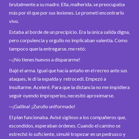
brutalmente a su madre. Ella, malherida, se preocupaba
más por él que por sus lesiones. Le prometí encontrarlo
vivo.
Estaba al borde de un precipicio. Era la única salida digna,
pero corpulencia y orgullo no implicaban valentía. Como
tampoco quería entregarse, me retó:
─¡No tienes huevos a dispararme!
Bajé el arma. Igual que hacía antaño en el recreo ante sus
ataques, le di la espalda y retrocedí. Empezó a
insultarme. Aceleré. Para que la distancia no me impidiera
seguir oyendo improperios, necesitó aproximarse.
─¡Gallina! ¡Zurullo uniformado!
El plan funcionaba. Avisé sigiloso a los compañeros que,
escondidos, esperaban órdenes. Cuando el camino se
estrechó lo suficiente, simulé tropezar en un pedrusco y