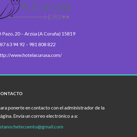
 Pazo, 20 – Arzúa (A Coruña) 15819
87 63 94 92 – 981 808 822
ttp://www.hotelacuruxa.com/
CONTACTO
ara ponerte en contacto con el administrador de la
ágina. Envía un correo electrónico a a:
stanochetecuento@gmail.com