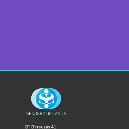
Bº Birruezas 41