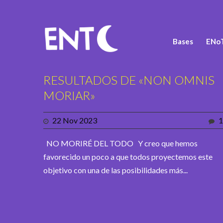
Bases
ENoT
RESULTADOS DE «NON OMNIS
MORIAR»
22 Nov 2023
1
NO MORIRÉ DEL TODO Y creo que hemos
favorecido un poco a que todos proyectemos este
objetivo con una de las posibilidades más...