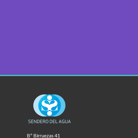
Bº Birruezas 41