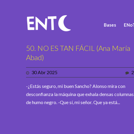
Bases
ENoT
50. NO ES TAN FÁCIL (Ana María
Abad)
30 Abr 2025
2
-¿Estás seguro, mi buen Sancho? Alonso mira con
desconfianza la máquina que exhala densas columnas
de humo negro. -Que sí, mi señor. Que ya está...