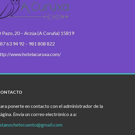
 Pazo, 20 – Arzúa (A Coruña) 15819
87 63 94 92 – 981 808 822
ttp://www.hotelacuruxa.com/
CONTACTO
ara ponerte en contacto con el administrador de la
ágina. Envía un correo electrónico a a:
stanochetecuento@gmail.com