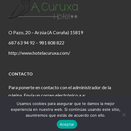
O Pazo, 20 – Arzúa (A Coruña) 15819
687 63 94 92 – 981 808 822
http://www.hotelacuruxa.com/
CONTACTO
Para ponerte en contacto con el administrador de la
página. Envía un correo electrónico a a:
Usamos cookies para asegurar que te damos la mejor
estanochetecuento@gmail.com
experiencia en nuestra web. Si continúas usando este sitio,
asumiremos que estás de acuerdo con ello.
Aceptar