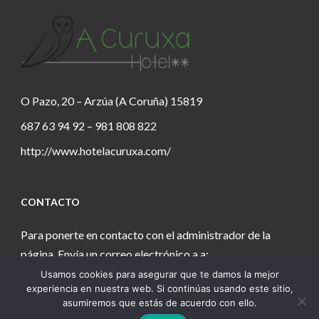
O Pazo, 20 – Arzúa (A Coruña) 15819
687 63 94 92 – 981 808 822
http://www.hotelacuruxa.com/
CONTACTO
Para ponerte en contacto con el administrador de la
página. Envía un correo electrónico a a:
Usamos cookies para asegurar que te damos la mejor
estanochetecuento@gmail.com
experiencia en nuestra web. Si continúas usando este sitio,
asumiremos que estás de acuerdo con ello.