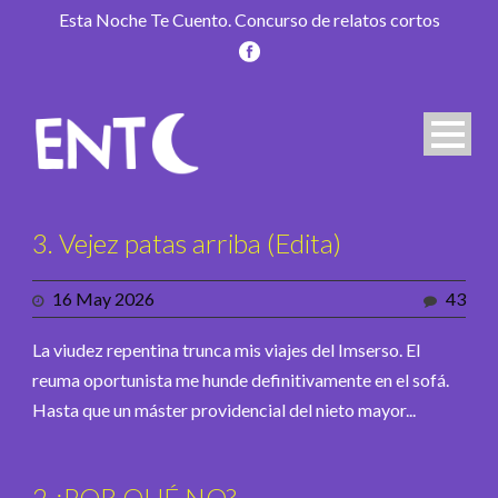
Esta Noche Te Cuento. Concurso de relatos cortos
3. Vejez patas arriba (Edita)
16 May 2026
43
La viudez repentina trunca mis viajes del Imserso. El
reuma oportunista me hunde definitivamente en el sofá.
Hasta que un máster providencial del nieto mayor...
2 ¿POR QUÉ NO?