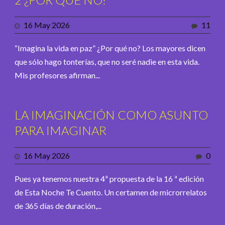
16 May 2026
11
“Imagina la vida en paz” ¿Por qué no? Los mayores dicen
que sólo hago tonterías, que no seré nadie en esta vida.
Mis profesores afirman...
LA IMAGINACIÓN COMO ASUNTO
PARA IMAGINAR
16 May 2026
0
Pues ya tenemos nuestra 4ª propuesta de la 16 ª edición
de Esta Noche Te Cuento. Un certamen de microrrelatos
de 365 días de duración,...