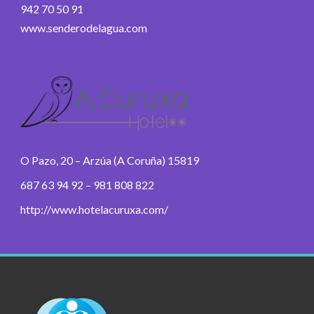
942 70 50 91
www.senderodelagua.com
O Pazo, 20 – Arzúa (A Coruña) 15819
687 63 94 92 – 981 808 822
http://www.hotelacuruxa.com/