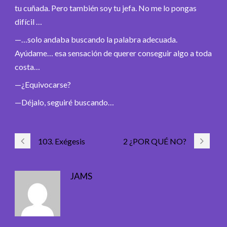
tu cuñada. Pero también soy tu jefa. No me lo pongas
difícil …
—…solo andaba buscando la palabra adecuada.
Ayúdame… esa sensación de querer conseguir algo a toda
costa…
—¿Equivocarse?
—Déjalo, seguiré buscando…
103. Exégesis
2 ¿POR QUÉ NO?
JAMS