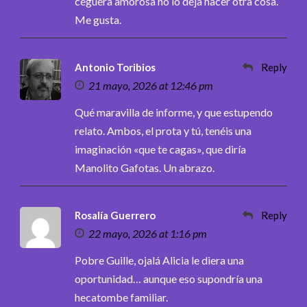
ceguera amorosa no lo deja hacer otra cosa.
Me gusta.
Antonio Toribios
Reply
21 mayo, 2026 at 12:46 pm
Qué maravilla de informe, y que estupendo
relato. Ambos, el prota y tú, tenéis una
imaginación «que te cagas», que diría
Manolito Gafotas. Un abrazo.
Rosalía Guerrero
Reply
22 mayo, 2026 at 1:16 pm
Pobre Guille, ojalá Alicia le diera una
oportunidad… aunque eso supondría una
hecatombe familiar.