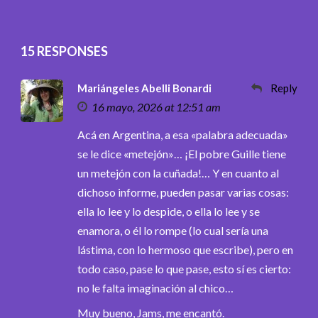
15 RESPONSES
Mariángeles Abelli Bonardi
Reply
16 mayo, 2026 at 12:51 am
Acá en Argentina, a esa «palabra adecuada»
se le dice «metejón»… ¡El pobre Guille tiene
un metejón con la cuñada!… Y en cuanto al
dichoso informe, pueden pasar varias cosas:
ella lo lee y lo despide, o ella lo lee y se
enamora, o él lo rompe (lo cual sería una
lástima, con lo hermoso que escribe), pero en
todo caso, pase lo que pase, esto sí es cierto:
no le falta imaginación al chico…
Muy bueno, Jams, me encantó.