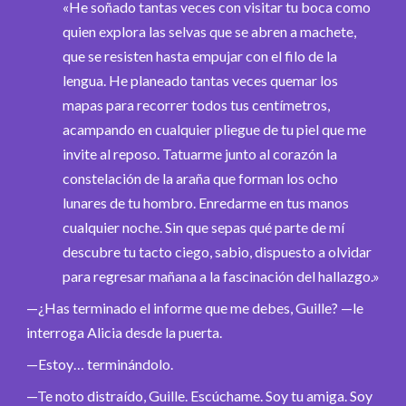
«He soñado tantas veces con visitar tu boca como
quien explora las selvas que se abren a machete,
que se resisten hasta empujar con el filo de la
lengua. He planeado tantas veces quemar los
mapas para recorrer todos tus centímetros,
acampando en cualquier pliegue de tu piel que me
invite al reposo. Tatuarme junto al corazón la
constelación de la araña que forman los ocho
lunares de tu hombro. Enredarme en tus manos
cualquier noche. Sin que sepas qué parte de mí
descubre tu tacto ciego, sabio, dispuesto a olvidar
para regresar mañana a la fascinación del hallazgo.»
—¿Has terminado el informe que me debes, Guille? —le
interroga Alicia desde la puerta.
—Estoy… terminándolo.
—Te noto distraído, Guille. Escúchame. Soy tu amiga. Soy