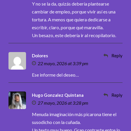
Y no se la da, quizás debería plantearse
cambiar de empleo, porque vivir así es una
tortura. A menos que quiera dedicarse a
escribir, claro, porque qué maravilla.
Un besazo, este debería ir al recopilatorio.
Dolores
Reply
22 mayo, 2026 at 3:39 pm
Ese informe del deseo…
Hugo Gonzalez Quintana
Reply
27 mayo, 2026 at 3:28 pm
Menuda imaginación más picarona tiene el
susodicho con la cuñada.
Un texto muy bueno. Gran contraste entre lo