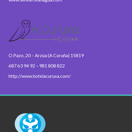
O Pazo, 20 – Arzúa (A Coruña) 15819
687 63 94 92 – 981 808 822
http://www.hotelacuruxa.com/