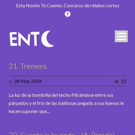
Esta Noche Te Cuento. Concurso de relatos cortos
21. Tremens
28 May 2026
11
La luz de la bombilla del techo filtrándose entre sus
párpados y el frío de las baldosas pegado a sus huesos le
hacen suponer que,...
20. Cuenta la leyenda… (A. Parada)