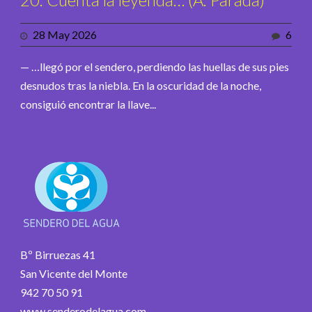
28 May 2026
6
— …llegó por el sendero, perdiendo las huellas de sus pies
desnudos tras la niebla. En la oscuridad de la noche,
consiguió encontrar la llave...
Bº Birruezas 41
San Vicente del Monte
942 70 50 91
www.senderodelagua.com