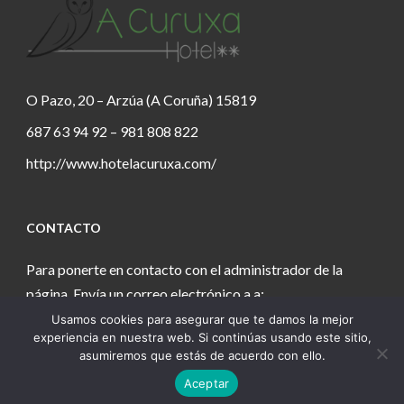
O Pazo, 20 – Arzúa (A Coruña) 15819
687 63 94 92 – 981 808 822
http://www.hotelacuruxa.com/
CONTACTO
Para ponerte en contacto con el administrador de la
página. Envía un correo electrónico a a:
Usamos cookies para asegurar que te damos la mejor
estanochetecuento@gmail.com
experiencia en nuestra web. Si continúas usando este sitio,
asumiremos que estás de acuerdo con ello.
Aceptar